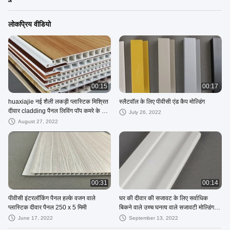
लोकप्रिय वीडियो
00:15
00:17
huaxiajie नई शैली लकड़ी प्लास्टिक मिश्रित
स्लैटवॉल के लिए पीवीसी एंड कैप मोल्डिंग
दीवार cladding पैनल लिविंग पॉप कमरे के लिए
July 26, 2022
साइडिंग
August 27, 2022
00:31
00:14
पीवीसी इंटरलॉकिंग पैनल हल्के वजन वाले
घर की दीवार की सजावट के लिए सर्वाधिक
प्लास्टिक दीवार पैनल 250 x 5 मिमी
बिकने वाले उच्च घनत्व वाले सजावटी मोल्डिंग
इंटीरियर
June 17, 2022
September 13, 2022