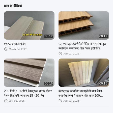
हाल के वीडियो
00:12
00:12
WPC दरवाजा फ्रेम
Co एक्सट्रूडेड एंटीकोरोसिव वाटरप्रूफ वुड
प्लास्टिक कम्पोजिट वॉल पैनल इंटीरियर
March 04, 2026
July 01, 2025
00:16
00:15
200 मिमी X 16 मिमी वेदरप्रूफ समग्र दीवार
वेदरप्रूफ कम्पोजिट डब्ल्यूपीसी वॉल पैनल
पैनल डिलीवरी का समय 15 - 20 दिन
स्थापित करने में आसान और साफ 200
वर्गमीटर MOQ
July 01, 2025
July 01, 2025