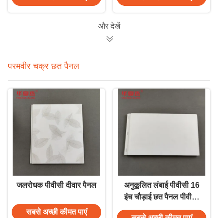
और देखें
परमवीर चक्र छत पैनल
जलरोधक पीवीसी दीवार पैनल
अनुकूलित लंबाई पीवीसी 16
इंच चौड़ाई छत पैनल पीवीसी
दीवार पैनल सफेद मुद्रण के
सबसे अच्छी कीमत पाएं
सबसे अच्छी कीमत पाएं