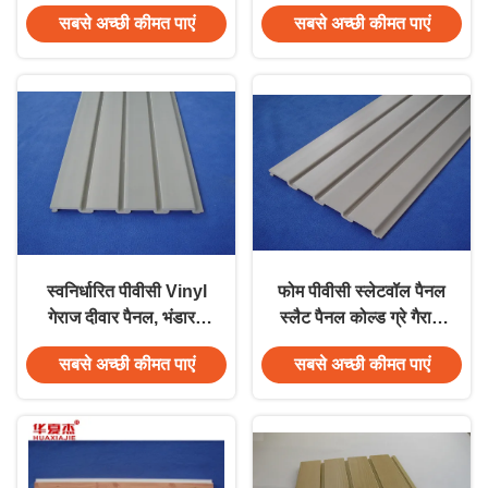
आंतरिक दीवार सजावट
क्षमता के साथ
सबसे अच्छी कीमत पाएं
सबसे अच्छी कीमत पाएं
स्वनिर्धारित पीवीसी Vinyl
फोम पीवीसी स्लेटवॉल पैनल
गेराज दीवार पैनल, भंडारण
स्लैट पैनल कोल्ड ग्रे गैराज
गैरेज दीवार चौखटा
वॉल पैनल
सबसे अच्छी कीमत पाएं
सबसे अच्छी कीमत पाएं