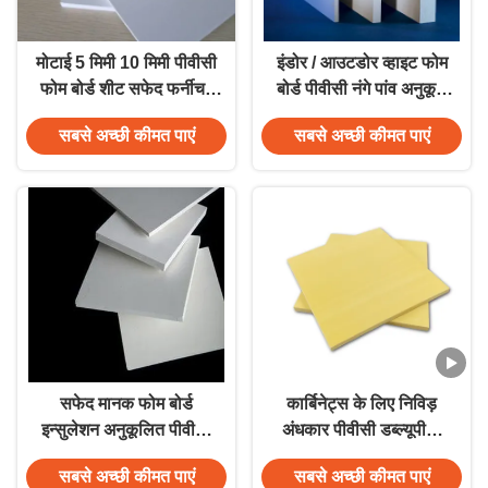
मोटाई 5 मिमी 10 मिमी पीवीसी
इंडोर / आउटडोर व्हाइट फोम
फोम बोर्ड शीट सफेद फर्नीचर
बोर्ड पीवीसी नंगे पांव अनुकूल
सफेद पीवीसी शीट
हल्के ध्वनि इन्सुलेशन
सबसे अच्छी कीमत पाएं
सबसे अच्छी कीमत पाएं
सफेद मानक फोम बोर्ड
कार्बिनेट्स के लिए निविड़
इन्सुलेशन अनुकूलित पीवीसी
अंधकार पीवीसी डब्ल्यूपीसी
पैनल बोर्ड उच्च पुनर्नवीनीकरण
फोम बोर्ड कस्टम टुकड़े टुकड़े:
सबसे अच्छी कीमत पाएं
सबसे अच्छी कीमत पाएं