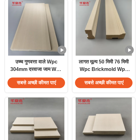
उच्च गुणवत्ता वाले Wpc
लागत मूल्य 50 मिमी 76 मिमी
304mm दरवाजा जाम Wpc
Wpc Brickmold Wpc
दरवाजा फ्रेम लकड़ी के
दरवाजा फ्रेम लकड़ी के
सबसे अच्छी कीमत पाएं
सबसे अच्छी कीमत पाएं
अनाज पैटर्न
अनाज बाहरी सजावट