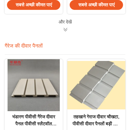
सबसे अच्छी कीमत पाएं
सबसे अच्छी कीमत पाएं
और देखें
गैरेज की दीवार पैनलों
भंडारण पीवीसी गैरेज दीवार
तहखाने गेराज दीवार चौखटा,
पैनल पीवीसी स्लैटवॉल
पीवीसी दीवार पैनलों बड़ी लोड