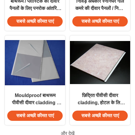
बाथरूम / प्लास्टिक की दीवार
निविड़ अंधकार स्नानघर गीले
पैनलों के लिए पनरोक आंतरिक
कमरे की दीवार पैनलों / निर्माण
पीवीसी दीवार क्लैडिंग
पीवीसी दीवार पैनल
सबसे अच्छी कीमत पाएं
सबसे अच्छी कीमत पाएं
Mouldproof बाथरूम
छिद्रित पीवीसी दीवार
पीवीसी दीवार cladding /
cladding, होटल के लिए
निर्माण पीवीसी दीवार पैनलों
ब्राइट पीवीसी दीवार शीट
सबसे अच्छी कीमत पाएं
सबसे अच्छी कीमत पाएं
और देखें