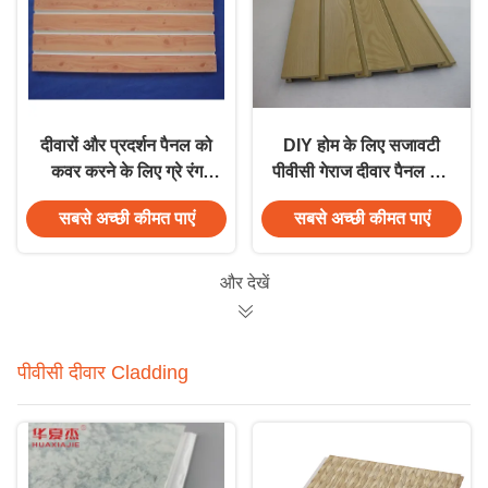
दीवारों और प्रदर्शन पैनल को
DIY होम के लिए सजावटी
कवर करने के लिए ग्रे रंग
पीवीसी गेराज दीवार पैनल और
गेराज दीवार पैनलों
सहायक उपकरण
सबसे अच्छी कीमत पाएं
सबसे अच्छी कीमत पाएं
और देखें
पीवीसी दीवार Cladding