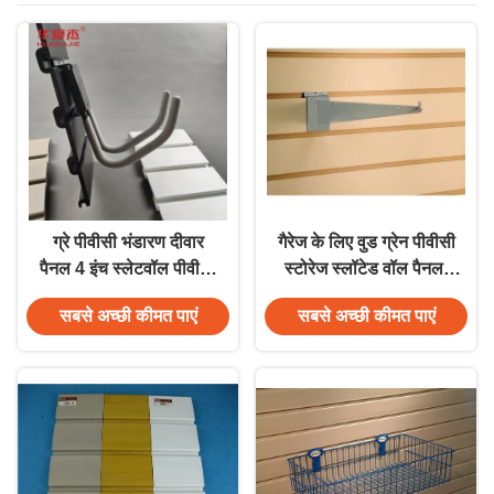
ग्रे पीवीसी भंडारण दीवार
गैरेज के लिए वुड ग्रेन पीवीसी
पैनल 4 इंच स्लेटवॉल पीवीसी
स्टोरेज स्लॉटेड वॉल पैनल,
गेराज पैनल
वाटर-रेसिस्टेंट
सबसे अच्छी कीमत पाएं
सबसे अच्छी कीमत पाएं