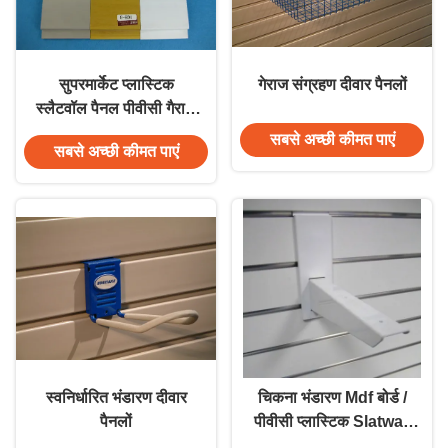
सुपरमार्केट प्लास्टिक
गेराज संग्रहण दीवार पैनलों
स्लैटवॉल पैनल पीवीसी गैराज
पैनल वॉटरप्रूफ
सबसे अच्छी कीमत पाएं
सबसे अच्छी कीमत पाएं
स्वनिर्धारित भंडारण दीवार
चिकना भंडारण Mdf बोर्ड /
पैनलों
पीवीसी प्लास्टिक Slatwall
प्रदर्शन रैक