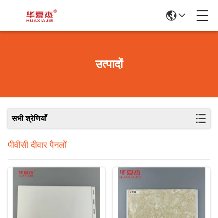
उत्पादों
सभी श्रेणियाँ
पीवीसी दीवार पैनलों