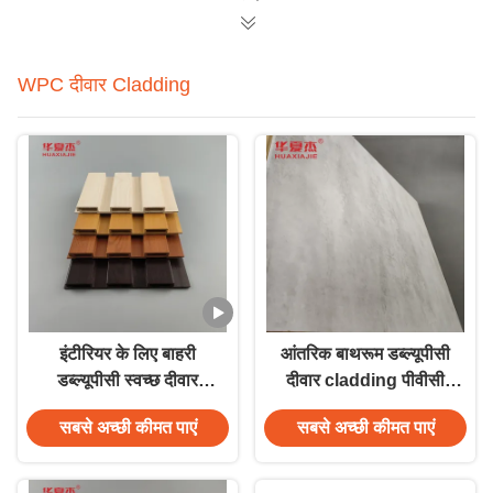
WPC दीवार Cladding
इंटीरियर के लिए बाहरी
आंतरिक बाथरूम डब्ल्यूपीसी
डब्ल्यूपीसी स्वच्छ दीवार
दीवार cladding पीवीसी
cladding मौसम प्रतिरोधी
लकड़ी कम्पोजिट आवरण
सबसे अच्छी कीमत पाएं
सबसे अच्छी कीमत पाएं