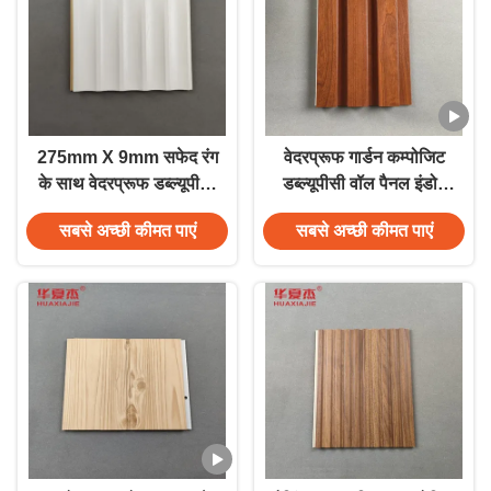
275mm X 9mm सफेद रंग
वेदरप्रूफ गार्डन कम्पोजिट
के साथ वेदरप्रूफ डब्ल्यूपीसी
डब्ल्यूपीसी वॉल पैनल इंडोर
वेवी वॉल पैनल
200 मिमी X 16 मिमी
सबसे अच्छी कीमत पाएं
सबसे अच्छी कीमत पाएं