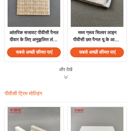
आंतरिक सजावट पीवीसी पैनल
मध्य ग्रूव सिल्वर लाइन
दीवार के लिए अनुकूलित लंबाई
पीवीसी छत पैनल यू के आकार
पीवीसी छत पैनल
का पीवीसी पैनल
सबसे अच्छी कीमत पाएं
सबसे अच्छी कीमत पाएं
और देखें
पीवीसी ट्रिम मोल्डिंग