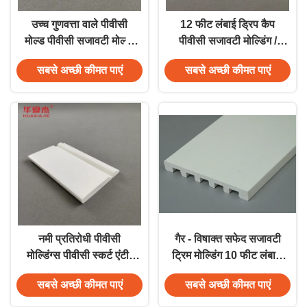
उच्च गुणवत्ता वाले पीवीसी
12 फीट लंबाई ड्रिप कैप
मोल्ड पीवीसी सजावटी मोल्ड,
पीवीसी सजावटी मोल्डिंग /
फोम सजावटी मोल्ड
आंतरिक के लिए पीवीसी ट्रिम
सबसे अच्छी कीमत पाएं
सबसे अच्छी कीमत पाएं
बोर्ड
नमी प्रतिरोधी पीवीसी
गैर - विषाक्त सफेद सजावटी
मोल्डिंग्स पीवीसी स्कर्ट एंटी-
ट्रिम मोल्डिंग 10 फीट लंबाई,
यूवी सुरक्षा के लिए लंबे समय
कोई Warping के साथ
सबसे अच्छी कीमत पाएं
सबसे अच्छी कीमत पाएं
तक चलने वाला प्रदर्शन