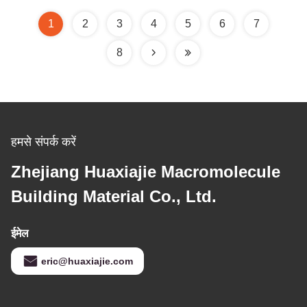
1
2
3
4
5
6
7
8
हमसे संपर्क करें
Zhejiang Huaxiajie Macromolecule
Building Material Co., Ltd.
ईमेल
eric@huaxiajie.com