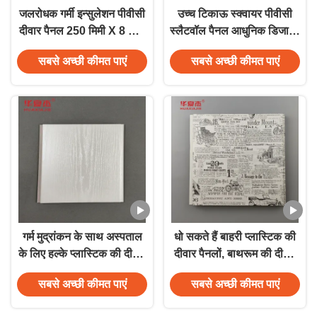
जलरोधक गर्मी इन्सुलेशन पीवीसी
उच्च टिकाऊ स्क्वायर पीवीसी
दीवार पैनल 250 मिमी X 8 मिमी
स्लैटवॉल पैनल आधुनिक डिजाइन
कार्टन बॉक्स में
250 मिमी X 5 मिमी
सबसे अच्छी कीमत पाएं
सबसे अच्छी कीमत पाएं
गर्म मुद्रांकन के साथ अस्पताल
धो सकते हैं बाहरी प्लास्टिक की
के लिए हल्के प्लास्टिक की दीवार
दीवार पैनलों, बाथरूम की दीवार
को कवर पैनलों
कवरिंग
सबसे अच्छी कीमत पाएं
सबसे अच्छी कीमत पाएं