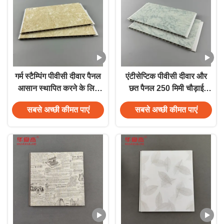
गर्म स्टैम्पिंग पीवीसी दीवार पैनल
एंटीसेप्टिक पीवीसी दीवार और
आसान स्थापित करने के लिए
छत पैनल 250 मिमी चौड़ाई
आसानी से जलरोधक
जलरोधक एंटीकोरोसिव
सबसे अच्छी कीमत पाएं
सबसे अच्छी कीमत पाएं