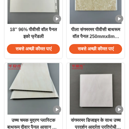
18'' 96% पीवीसी वॉल पैनल
पीला संगमरमर पीवीसी बाथरूम
इको फ्रेंडली
वॉल पैनल 250mmx8mm
आसान स्थापना सजावट
सबसे अच्छी कीमत पाएं
सबसे अच्छी कीमत पाएं
उच्च चमक मुद्रण प्लास्टिक
संगमरमर डिजाइन के साथ उच्च
बाथरूम दीवार पैनल आसान साफ
प्रदर्शन आर्द्रता प्रतिरोधी