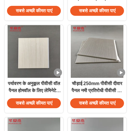
टिकाऊ सामग्री भवन सजावट
पीवीसी दीवार पैनल
सबसे अच्छी कीमत पाएं
सबसे अच्छी कीमत पाएं
पर्यावरण के अनुकूल पीवीसी वॉल
चौड़ाई 250mm पीवीसी दीवार
पैनल होमवॉल के लिए लेमिनेटेड
पैनल नमी प्रतिरोधी पीवीसी छत
पीवीसी डेकोरेशन पैनल
पैनल 250mmx5mm
सबसे अच्छी कीमत पाएं
सबसे अच्छी कीमत पाएं