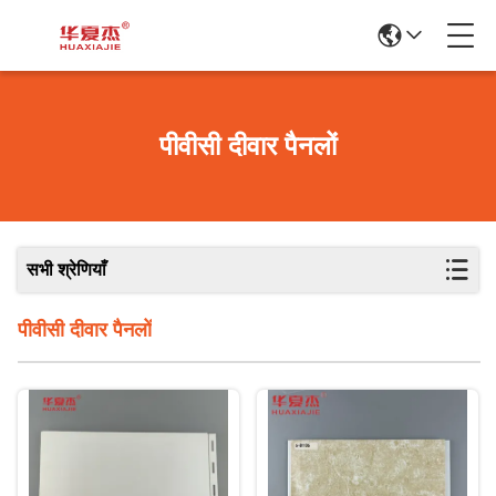
पीवीसी दीवार पैनलों
सभी श्रेणियाँ
पीवीसी दीवार पैनलों