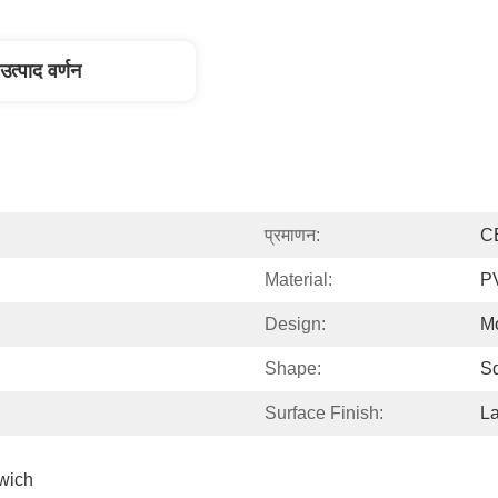
उत्पाद वर्णन
प्रमाणन:
C
Material:
P
Design:
M
Shape:
S
Surface Finish:
La
ich 