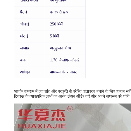
समाप्त करना
गर्म मुद्रांकन
पैटर्न
वनस्पति छाप
चौड़ाई
250 मिमी
मोटाई
5 मिमी
लम्बाई
अनुकूलन योग्य
वजन
1.76 किलोग्राम/एम2
आवेदन
बाथरूम की सजावट
आपके बाथरूम में एक शांत और प्रकृति से प्रेरित वातावरण बनाने के लिए एकदम सही
टिकाऊ के व्यावहारिक लाभों का आनंद लेंअब ऑर्डर करें और अपने बाथरूम को शांति और स