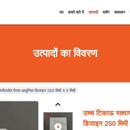
घर
हमारे बारे में
उत्पादों
ब्लॉग
समाधान
उत्पादों का विवरण
ी स्लैटवॉल पैनल आधुनिक डिजाइन 250 मिमी X 5 मिमी
उच्च टिकाऊ स्क्व
डिजाइन 250 मिमी 