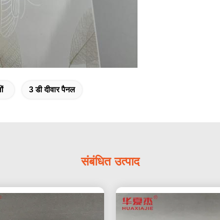
ों
3 डी दीवार पैनल
संबंधित उत्पाद