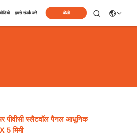
बोली
वीडियो
हमसे संपर्क करें
ायर पीवीसी स्लैटवॉल पैनल आधुनिक
X 5 मिमी