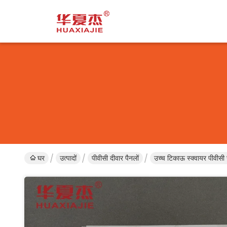
घर
उत्पादों
पीवीसी दीवार पैनलों
उच्च टिकाऊ स्क्वायर पीवीस