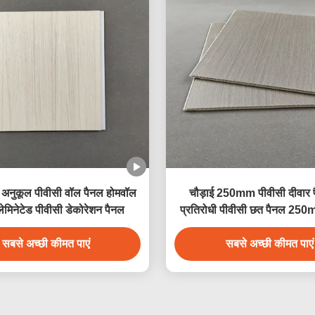
े अनुकूल पीवीसी वॉल पैनल होमवॉल
चौड़ाई 250mm पीवीसी दीवार 
लेमिनेटेड पीवीसी डेकोरेशन पैनल
प्रतिरोधी पीवीसी छत पैनल 
सबसे अच्छी कीमत पाएं
सबसे अच्छी कीमत पाएं