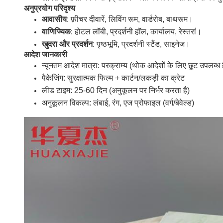
अनुप्रयोग परिदृश्य
आवासीय
: फ़ीचर दीवारें, लिविंग रूम, वार्डरोब, बाथरूम।
वाणिज्यिक
: होटल लॉबी, प्रदर्शनी हॉल, कार्यालय, रेस्तरां।
खुदरा और प्रदर्शन
: पृष्ठभूमि, प्रदर्शनी स्टैंड, साइनेज।
आदेश जानकारी
न्यूनतम आदेश मात्रा: परक्राम्य (थोक आदेशों के लिए छूट उपलब्ध है
पैकेजिंग: सुरक्षात्मक फिल्म + कार्टन/लकड़ी का क्रेट
लीड टाइम: 25-60 दिन (अनुकूलन पर निर्भर करता है)
अनुकूलन विकल्प: लंबाई, रंग, एज प्रोफाइल (वर्ग/बेवेल्ड)