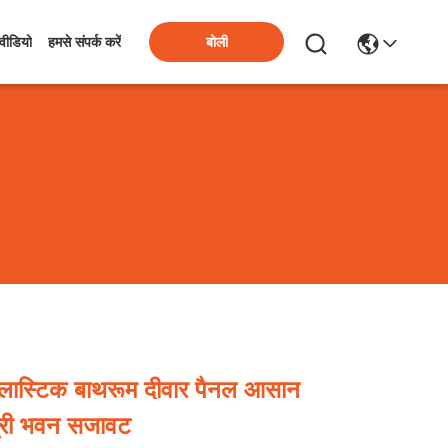
बोली
वीडियो
हमसे संपर्क करें
प्लास्टिक बाथरूम दीवार पैनल आसान
्री भवन सजावट