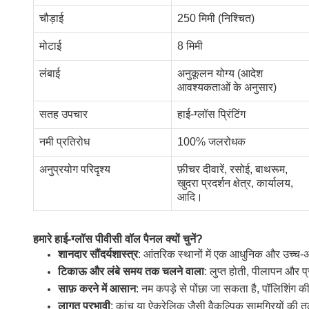
चौड़ाई
250 मिमी (निश्चित)
मोटाई
8 मिमी
लंबाई
अनुकूलन योग्य (आदेश
आवश्यकताओं के अनुसार)
सतह उपचार
हाई-ग्लॉस प्रिंटिंग
नमी प्रतिरोध
100% जलरोधक
अनुप्रयोग परिदृश्य
फ़ीचर दीवारें, रसोई, बाथरूम,
खुदरा प्रदर्शन क्षेत्र, कार्यालय,
आदि।
हमारे हाई-ग्लॉस पीवीसी वॉल पैनल क्यों चुनें?
शानदार सौंदर्यशास्त्र
: आंतरिक स्थानों में एक आधुनिक और उच्च-
टिकाऊ और लंबे समय तक चलने वाला
: लुप्त होती, पीलापन और प्
साफ़ करने में आसान
: नम कपड़े से पोंछा जा सकता है, पॉलिशिंग 
लागत प्रभावी
: कांच या ऐक्रेलिक जैसी वैकल्पिक सामग्रियों की