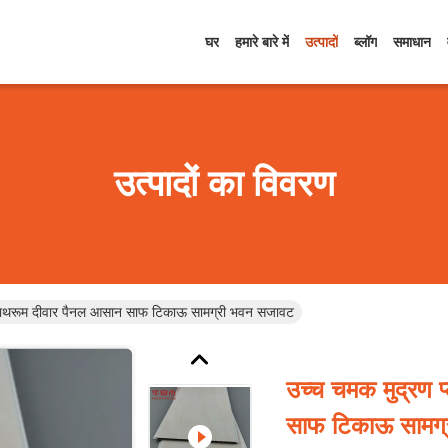
घर
हमारे बारे में
उत्पादों
ब्लॉग
समाधान
उत्पादों का विवरण
क बाथरूम दीवार पैनल आसान साफ टिकाऊ सामग्री भवन सजावट
उच्च चमक मुद्रण 
साफ टिकाऊ सामग