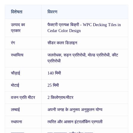
विशेषता
विवरण
उत्पाद का
फैक्टरी प्रत्यक्ष बिक्री - WPC Decking Tiles in
प्रकार
Cedar Color Design
रंग
सीडर कलर डिज़ाइन
स्थायित्व
जलरोधक, सड़न प्रतिरोधी, मोल्ड प्रतिरोधी, कीट
प्रतिरोधी
चौड़ाई
140 मिमी
मोटाई
25 मिमी
वजन प्रति मीटर
2 किलोग्राम/मीटर
लम्बाई
अपनी जगह के अनुरूप अनुकूलन योग्य
स्थापना
त्वरित और आसान इंटरलॉकिंग प्रणाली