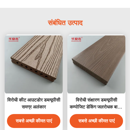
संबंधित उत्पाद
विरोधी कीट आउटडोर डब्ल्यूपीसी
विरोधी संक्षारण डब्ल्यूपीसी
समग्र अलंकार
कम्पोजिट डेकिंग जलरोधक बाहरी
उद्यान मंजिल
सबसे अच्छी कीमत पाएं
सबसे अच्छी कीमत पाएं