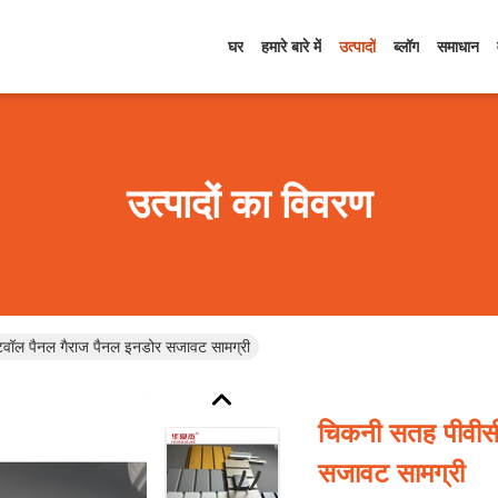
घर
हमारे बारे में
उत्पादों
ब्लॉग
समाधान
उत्पादों का विवरण
टवॉल पैनल गैराज पैनल इनडोर सजावट सामग्री
चिकनी सतह पीवीसी
सजावट सामग्री