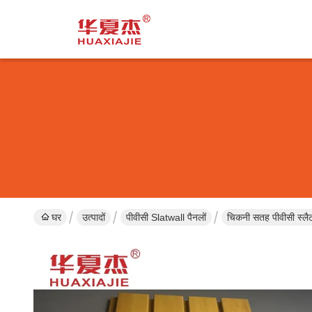
घर
उत्पादों
पीवीसी Slatwall पैनलों
चिकनी सतह पीवीसी स्लै