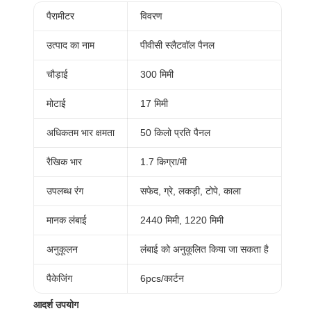
पैरामीटर
विवरण
उत्पाद का नाम
पीवीसी स्लैटवॉल पैनल
चौड़ाई
300 मिमी
मोटाई
17 मिमी
अधिकतम भार क्षमता
50 किलो प्रति पैनल
रैखिक भार
1.7 किग्रा/मी
उपलब्ध रंग
सफेद, ग्रे, लकड़ी, टोपे, काला
मानक लंबाई
2440 मिमी, 1220 मिमी
अनुकूलन
लंबाई को अनुकूलित किया जा सकता है
पैकेजिंग
6pcs/कार्टन
आदर्श उपयोग