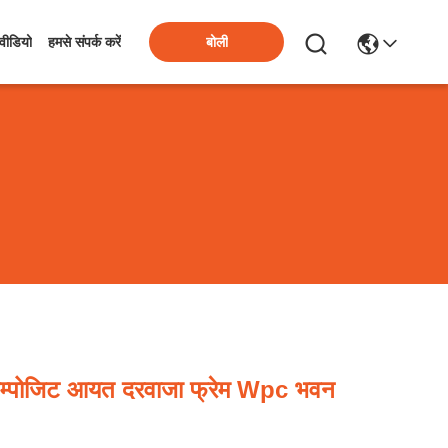
बोली
वीडियो
हमसे संपर्क करें
 कम्पोजिट आयत दरवाजा फ्रेम Wpc भवन