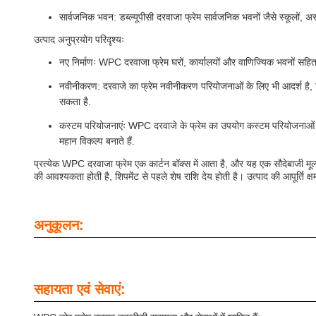
सार्वजनिक भवन: डब्ल्यूपीसी दरवाजा फ्रेम सार्वजनिक भवनों जैसे स्कूलों, अ
उत्पाद अनुप्रयोग परिदृश्यः
नए निर्माणः WPC दरवाजा फ्रेम घरों, कार्यालयों और वाणिज्यिक भवनों सहि
नवीनीकरण: दरवाजे का फ्रेम नवीनीकरण परियोजनाओं के लिए भी आदर्श है, जिस
सकता है.
कस्टम परियोजनाएंः WPC दरवाजे के फ्रेम का उपयोग कस्टम परियोजनाओं मे
महान विकल्प बनाते हैं.
प्रत्येक WPC दरवाजा फ्रेम एक कार्टन बॉक्स में आता है, और यह एक सौदेबाजी मू
की आवश्यकता होती है, शिपमेंट से पहले शेष राशि देय होती है। उत्पाद की आपूर्ति क्ष
अनुकूलन:
सहायता एवं सेवाएं: