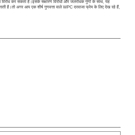
ग का विरोध कर सकता है।इसके संक्षारण विरोधी और जलरोधक गुणों के साथ, यह
ती है।तो अगर आप एक शीर्ष गुणवत्ता वाले WPC दरवाजा फ्रेम के लिए देख रहे हैं,