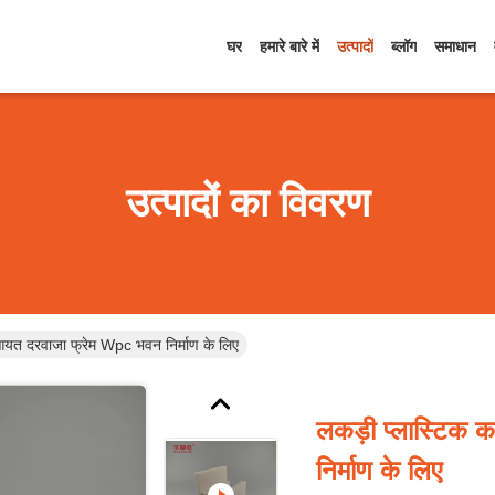
घर
हमारे बारे में
उत्पादों
ब्लॉग
समाधान
उत्पादों का विवरण
आयत दरवाजा फ्रेम Wpc भवन निर्माण के लिए
लकड़ी प्लास्टिक
निर्माण के लिए