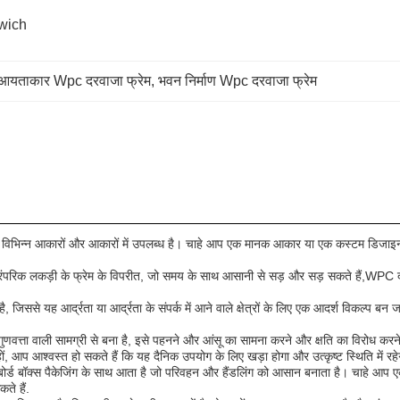
ich 
आयताकार Wpc दरवाजा फ्रेम
, 
भवन निर्माण Wpc दरवाजा फ्रेम
विभिन्न आकारों और आकारों में उपलब्ध है। चाहे आप एक मानक आकार या एक कस्टम डिज
 हैं। पारंपरिक लकड़ी के फ्रेम के विपरीत, जो समय के साथ आसानी से सड़ और सड़ सकते हैं,WP
िससे यह आर्द्रता या आर्द्रता के संपर्क में आने वाले क्षेत्रों के लिए एक आदर्श विकल्प बन जा
गुणवत्ता वाली सामग्री से बना है, इसे पहनने और आंसू का सामना करने और क्षति का विरोध करने 
ं, आप आश्वस्त हो सकते हैं कि यह दैनिक उपयोग के लिए खड़ा होगा और उत्कृष्ट स्थिति में रह
बोर्ड बॉक्स पैकेजिंग के साथ आता है जो परिवहन और हैंडलिंग को आसान बनाता है। चाहे आप एक
ते हैं.