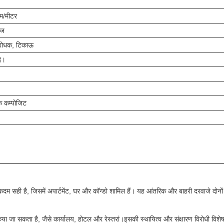
म/मीटर
ाज
लरोधक, टिकाऊ
ि।
िक कम्पोजिट
सही है, जिसमें अपार्टमेंट, घर और कॉन्डो शामिल हैं। यह आंतरिक और बाहरी दरवाजे दोनों
या जा सकता है, जैसे कार्यालय, होटल और रेस्तरां।इसकी स्थायित्व और संक्षारण विरोधी विशेषता