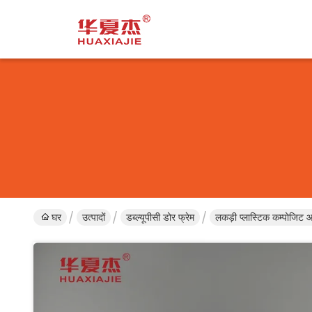
घर
उत्पादों
डब्ल्यूपीसी डोर फ्रेम
लकड़ी प्लास्टिक कम्पोजिट 