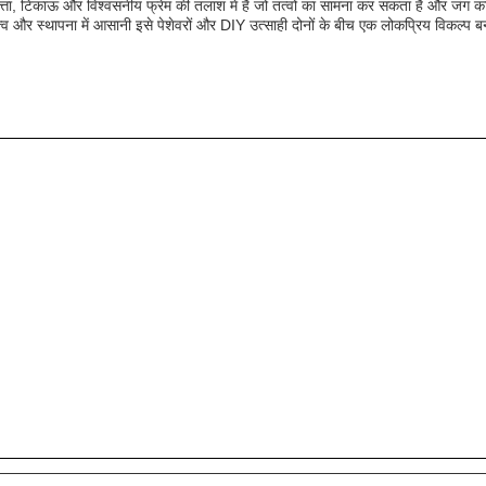
गुणवत्ता, टिकाऊ और विश्वसनीय फ्रेम की तलाश में है जो तत्वों का सामना कर सकता है और जं
र स्थापना में आसानी इसे पेशेवरों और DIY उत्साही दोनों के बीच एक लोकप्रिय विकल्प बना