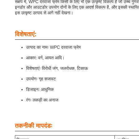
संक्षेप में, WPC दरवाजा फ्रेम किसी के लिए भी एक उत्कृष्ट विकल्प है जो उच्च 
इनडोर और आउटडोर उपयोग दोनों के लिए एक आदर्श विकल्प है, और इसकी स्थायित्व औ
इस उत्कृष्ट उत्पाद से आगे नहीं देखना।
विशेषताएं:
उत्पाद का नामः WPC दरवाजा फ्रेम
आकार: वर्ग, आयत आदि।
विशेषताएंः विरोधी जंग, जलरोधक, टिकाऊ
उपयोगः गृह सजावट
डिजाइनः आधुनिक
रंगः लकड़ी का अनाज
तकनीकी मापदंडः