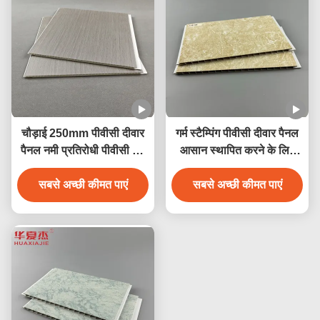
चौड़ाई 250mm पीवीसी दीवार
गर्म स्टैम्पिंग पीवीसी दीवार पैनल
पैनल नमी प्रतिरोधी पीवीसी छत
आसान स्थापित करने के लिए
पैनल 250mmx5mm
आसानी से जलरोधक
सबसे अच्छी कीमत पाएं
सबसे अच्छी कीमत पाएं