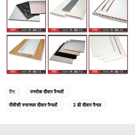
टैग:
पनरोक दीवार पैनलों
पीवीसी स्नानघर दीवार पैनलों
3 डी दीवार पैनल