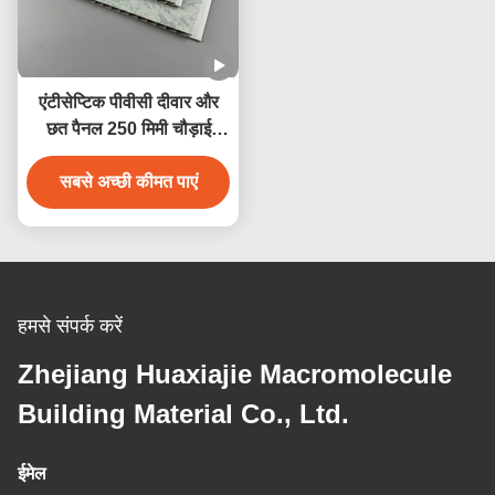
एंटीसेप्टिक पीवीसी दीवार और
छत पैनल 250 मिमी चौड़ाई
जलरोधक एंटीकोरोसिव
सबसे अच्छी कीमत पाएं
हमसे संपर्क करें
Zhejiang Huaxiajie Macromolecule
Building Material Co., Ltd.
ईमेल