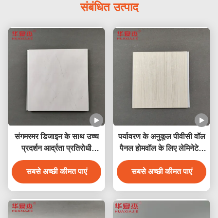
संबंधित उत्पाद
संगमरमर डिजाइन के साथ उच्च
पर्यावरण के अनुकूल पीवीसी वॉल
प्रदर्शन आर्द्रता प्रतिरोधी
पैनल होमवॉल के लिए लेमिनेटेड
पीवीसी दीवार पैनल
पीवीसी डेकोरेशन पैनल
सबसे अच्छी कीमत पाएं
सबसे अच्छी कीमत पाएं