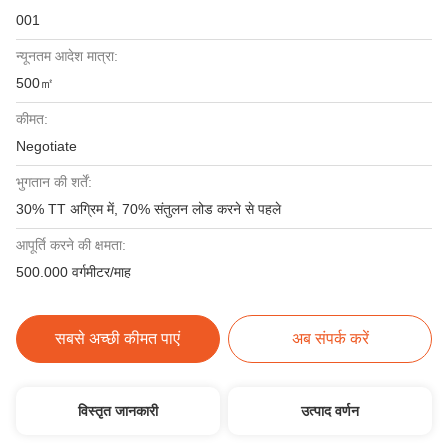
001
न्यूनतम आदेश मात्रा:
500㎡
कीमत:
Negotiate
भुगतान की शर्तें:
30% TT अग्रिम में, 70% संतुलन लोड करने से पहले
आपूर्ति करने की क्षमता:
500.000 वर्गमीटर/माह
सबसे अच्छी कीमत पाएं
अब संपर्क करें
विस्तृत जानकारी
उत्पाद वर्णन