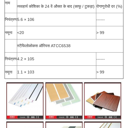
नाम
व्यवहार्य कोशिका के 24 वें औसत के बाद (काफू / टुकड़ा)
रोगाणुरोधी दर (%)
नियंत्रण
5.6 × 106
------
नमूना
<20
> 99
स्टैफिलोकोकस ऑरियस ATCC6538
नियंत्रण
4.2 × 105
------
नमूना
1.1 × 103
> 99