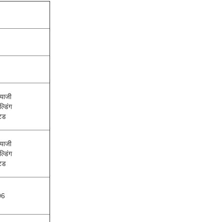
ियाजी
ल्डिंग
टेड
ियाजी
ल्डिंग
टेड
06