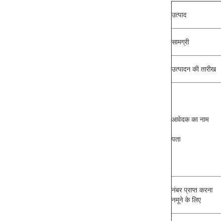
उत्पाद
सामग्री
उत्पादन की तारीख
आवेदक का नाम
पता
नंबर प्राप्त करना
नमूने के लिए