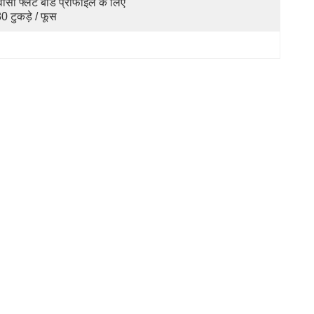
वीसी फ्लैट बोर्ड प्रोफाइल के लिए 
0 टुकड़े / फूस