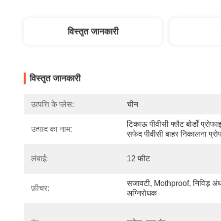
विस्तृत जानकारी
विस्तृत जानकारी
उत्पत्ति के प्लेस:
चीन
टिकाऊ पीवीसी फ्लैट बोर्डों प्रोफा
उत्पाद का नाम:
सफेद पीवीसी बाहर निकालना प्र
लंबाई:
12 फीट
सजावटी, Mothproof, निविड़ अंध
फ़ीचर:
अग्निरोधक