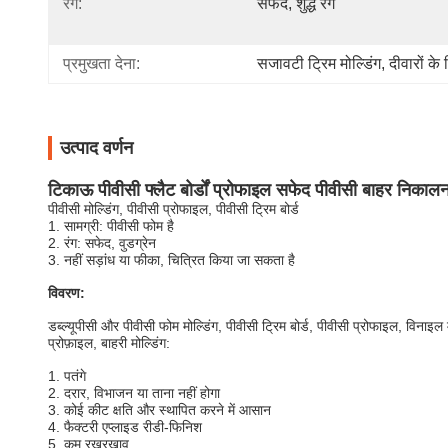
रंग:
सफेद, शुद्ध रंग
प्रमुखता देना:
सजावटी ट्रिम मोल्डिंग
, 
दीवारों के
उत्पाद वर्णन
टिकाऊ पीवीसी फ्लैट बोर्डों प्रोफाइल सफेद पीवीसी बाहर निकाल
पीवीसी मोल्डिंग, पीवीसी प्रोफाइल, पीवीसी ट्रिम बोर्ड
1. सामग्री: पीवीसी फोम है
2. रंग: सफेद, वुडग्रेन
3. नहीं सड़ांध या फीका, चित्रित किया जा सकता है
विवरण:
डब्ल्यूपीसी और पीवीसी फोम मोल्डिंग, पीवीसी ट्रिम बोर्ड, पीवीसी प्रोफाइल, विनाइल 
प्रोफ़ाइल, बाहरी मोल्डिंग:
1. पतंगे
2. दरार, विभाजन या ताना नहीं होगा
3. कोई कीट क्षति और स्थापित करने में आसान
4. फैक्टरी एप्लाइड रीडी-फिनिश
5. कम रखरखाव