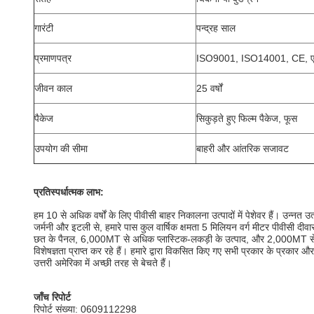
गारंटी
पन्द्रह साल
प्रमाणपत्र
ISO9001, ISO14001, CE, 
जीवन काल
25 वर्षों
पैकेज
सिकुड़ते हुए फिल्म पैकेज, फूस
उपयोग की सीमा
बाहरी और आंतरिक सजावट
प्रतिस्पर्धात्मक लाभ:
हम 10 से अधिक वर्षों के लिए पीवीसी बाहर निकालना उत्पादों में पेशेवर हैं।
उन्नत उत
जर्मनी और इटली से, हमारे पास कुल वार्षिक क्षमता 5 मिलियन वर्ग मीटर पीवीसी दीवा
छत के पैनल, 6,000MT से अधिक प्लास्टिक-लकड़ी के उत्पाद, और 2,000MT से
विशेषज्ञता प्राप्त कर रहे हैं।
हमारे द्वारा विकसित किए गए सभी प्रकार के प्रकार और 
उत्तरी अमेरिका में अच्छी तरह से बेचते हैं।
जाँच रिपोर्ट
रिपोर्ट संख्या: 0609112298