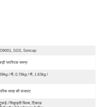
SO9001, SGS, Soncap
ड़ी प्लास्टिक समग्र
89kg / मी, 0.78kg / मी, 1.63kg / 
तरिक सतह की सजावट
टुकड़े / सिकुड़ती फिल्म, टिकाऊ 