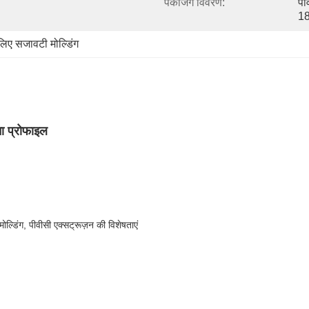
पैकेजिंग विवरण:
पी
18
 लिए सजावटी मोल्डिंग
ना प्रोफाइल
मोल्डिंग, पीवीसी एक्सट्रूज़न की विशेषताएं