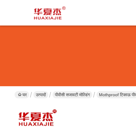
घर
उत्पादों
पीवीसी सजावटी मोल्डिंग
Mothproof टिकाऊ पीवीसी