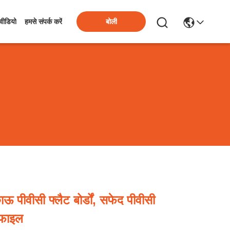
बोली
वीडियो
हमसे संपर्क करें
ीवीसी फ्लैट बोर्डों, सफेद पीवीसी
ोफाइल