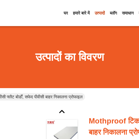
घर
हमारे बारे में
उत्पादों
ब्लॉग
समाधान
उत्पादों का विवरण
 फ्लैट बोर्डों, सफेद पीवीसी बाहर निकालना प्रोफाइल
Mothproof टिकाऊ प
बाहर निकालना प्र