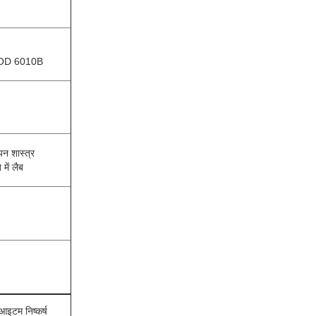
OD 6010B
न शास्त्र
में लैब
आइटम निष्कर्ष