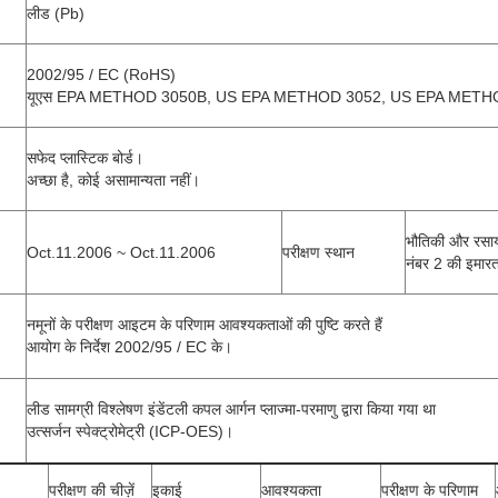
लीड (Pb)
2002/95 / EC (RoHS)
यूएस EPA METHOD 3050B, US EPA METHOD 3052, US EPA METH
सफेद प्लास्टिक बोर्ड।
अच्छा है, कोई असामान्यता नहीं।
भौतिकी और रसाय
Oct.11.2006 ~ Oct.11.2006
परीक्षण स्थान
नंबर 2 की इमारत 
नमूनों के परीक्षण आइटम के परिणाम आवश्यकताओं की पुष्टि करते हैं
आयोग के निर्देश 2002/95 / EC के।
लीड सामग्री विश्लेषण इंडेंटली कपल आर्गन प्लाज्मा-परमाणु द्वारा किया गया था
उत्सर्जन स्पेक्ट्रोमेट्री (ICP-OES)।
परीक्षण की चीज़ें
इकाई
आवश्यकता
परीक्षण के परिणाम