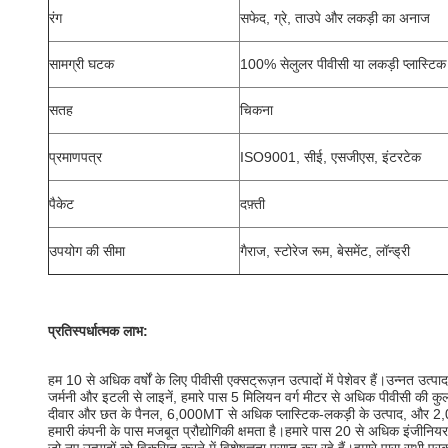
रंग
सफेद, ग्रे, ताउपे और लकड़ी का अनाज
सामग्री घटक
100% सेलुलर पीवीसी या लकड़ी प्लास्टिक
सतह
चिकना
प्रमाणपत्र
ISO9001, सीई, एसजीएस, इंटरटेक
पैकेट
दफ़्ती
उपयोग की सीमा
गैराज, स्टोरेज रूम, बेसमेंट, लॉन्ड्री
प्रतिस्पर्धात्मक लाभ:
हम 10 से अधिक वर्षों के लिए पीवीसी एक्सट्रूज़न उत्पादों में पेशेवर हैं।उन्नत उत्प
जर्मनी और इटली से लाइनें, हमारे पास 5 मिलियन वर्ग मीटर से अधिक पीवीसी की कुल व
दीवार और छत के पैनल, 6,000MT से अधिक प्लास्टिक-लकड़ी के उत्पाद, और 2
हमारी कंपनी के पास मजबूत प्रौद्योगिकी क्षमता है।हमारे पास 20 से अधिक इंजीनि