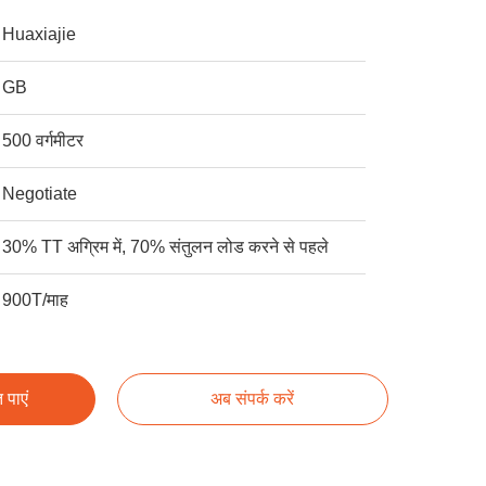
Huaxiajie
GB
500 वर्गमीटर
Negotiate
30% TT अग्रिम में, 70% संतुलन लोड करने से पहले
900T/माह
 पाएं
अब संपर्क करें