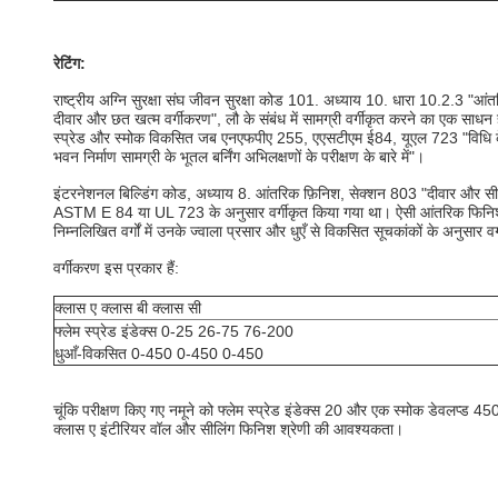
रेटिंग:
राष्ट्रीय अग्नि सुरक्षा संघ जीवन सुरक्षा कोड 101. अध्याय 10. धारा 10.2.3 "आं
दीवार और छत खत्म वर्गीकरण", लौ के संबंध में सामग्री वर्गीकृत करने का एक साधन 
स्प्रेड और स्मोक विकसित जब एनएफपीए 255, एएसटीएम ई84, यूएल 723 "विधि के
भवन निर्माण सामग्री के भूतल बर्निंग अभिलक्षणों के परीक्षण के बारे में"।
इंटरनेशनल बिल्डिंग कोड, अध्याय 8. आंतरिक फ़िनिश, सेक्शन 803 "दीवार और सील
ASTM E 84 या UL 723 के अनुसार वर्गीकृत किया गया था। ऐसी आंतरिक फिनिश 
निम्नलिखित वर्गों में उनके ज्वाला प्रसार और धुएँ से विकसित सूचकांकों के अनुसार व
वर्गीकरण इस प्रकार हैं:
क्लास ए क्लास बी क्लास सी
फ्लेम स्प्रेड इंडेक्स 0-25 26-75 76-200
धुआँ-विकसित 0-450 0-450 0-450
चूंकि परीक्षण किए गए नमूने को फ्लेम स्प्रेड इंडेक्स 20 और एक स्मोक डेवलप्ड 4
क्लास ए इंटीरियर वॉल और सीलिंग फिनिश श्रेणी की आवश्यकता।