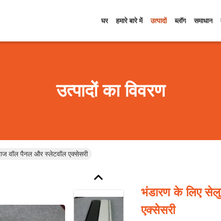
घर
हमारे बारे में
उत्पादों
ब्लॉग
समाधान
उत्पादों का विवरण
गैराज वॉल पैनल और स्लेटवॉल एक्सेसरी
भंडारण के लिए सेल
एक्सेसरी