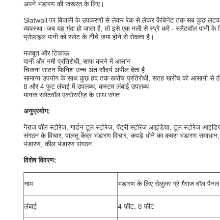
अपने भंडारण की जरूरत के लिए।
Slatwall पर बिजली के उपकरणों से लेकर रेक से लेकर कैबिनेट तक सब कुछ लटका
व्यवस्था।जब यह गंदा हो जाता है, तो इसे एक नली से स्प्रे करें - स्लैटवॉल पानी के ल
प्रोफ़ाइल पानी को स्लेट के नीचे जमा होने से रोकता है।
मजबूत और टिकाऊ
पानी और नमी प्रतिरोधी, साफ करने में आसान
चिकना साटन फिनिश उच्च अंत सौंदर्य अपील देता है
सामान्य उपयोग के साथ कुछ हद तक खरोंच प्रतिरोधी, सतह खरोंच को आसानी से
8 और 4 फुट लंबाई में उपलब्ध, कस्टम लंबाई उपलब्ध
मानक स्लेटवॉल एक्सेसरीज़ के साथ संगत
अनुप्रयोग:
गैराज वॉल स्टोरेज, गार्डन टूल स्टोरेज, पेंट्री स्टोरेज आइडिया, टूल स्टोरेज आइडिय
संगठन के विचार, पालतू केंद्र भंडारण विचार, कपड़े धोने का कमरा भंडारण समाध
भंडारण, कील भंडारण संगठन
विशेष विवरण:
नाम
भंडारण के लिए सेलुलर ग्रे गैराज वॉल पैन
लंबाई
4 फीट, 8 फीट