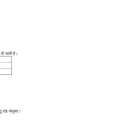
 दी जाती है।
ू-एंड संयुक्त।