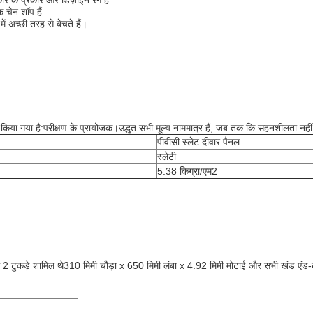
कार के प्रकार और डिज़ाइन रंग हैं
 चेन शॉप हैं
में अच्छी तरह से बेचते हैं।
 किया गया है:
परीक्षण के प्रायोजक।उद्धृत सभी मूल्य नाममात्र हैं, जब तक कि सहनशीलता नहीं
पीवीसी स्लेट दीवार पैनल
स्लेटी
5.38 किग्रा/एम2
 2 टुकड़े शामिल थे
310 मिमी चौड़ा x 650 मिमी लंबा x 4.92 मिमी मोटाई और सभी खंड एंड-ट