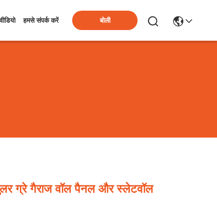
बोली
वीडियो
हमसे संपर्क करें
ुलर ग्रे गैराज वॉल पैनल और स्लेटवॉल