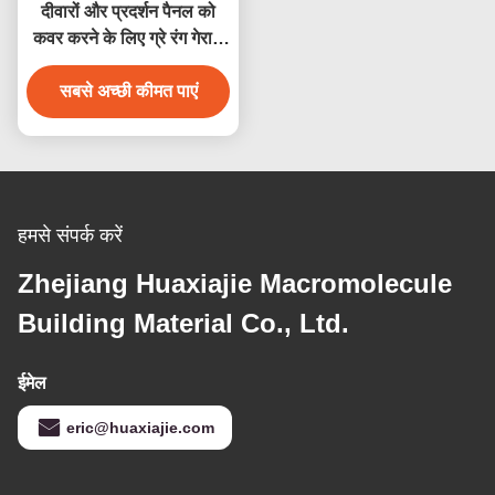
दीवारों और प्रदर्शन पैनल को
कवर करने के लिए ग्रे रंग गेराज
दीवार पैनलों
सबसे अच्छी कीमत पाएं
हमसे संपर्क करें
Zhejiang Huaxiajie Macromolecule
Building Material Co., Ltd.
ईमेल
eric@huaxiajie.com