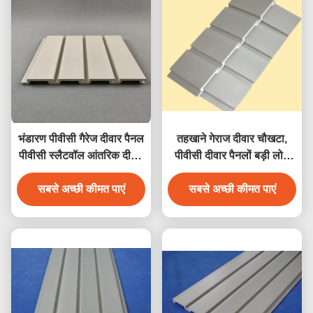
भंडारण पीवीसी गैरेज दीवार पैनल
तहखाने गेराज दीवार चौखटा,
पीवीसी स्लैटवॉल आंतरिक दीवार
पीवीसी दीवार पैनलों बड़ी लोड
सजावट
क्षमता के साथ
सबसे अच्छी कीमत पाएं
सबसे अच्छी कीमत पाएं