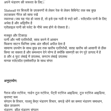
अपने भंडारण की जरूरत के लिए।
Slatwall पर बिजली के उपकरणों से लेकर रेक से लेकर कैबिनेट तक सब कुछ
लटकाकर गैरेज को साफ रखें
व्यवस्था।जब यह गंदा हो जाता है, तो इसे एक नली से स्प्रे करें - स्लैटवॉल पानी के लिए
अभेद्य है और अद्वितीय है
प्रोफ़ाइल पानी को स्लेट के नीचे जमा होने से रोकता है।
मजबूत और टिकाऊ
पानी और नमी प्रतिरोधी, साफ करने में आसान
चिकना साटन फिनिश उच्च अंत सौंदर्य अपील देता है
सामान्य उपयोग के साथ कुछ हद तक खरोंच प्रतिरोधी, सतह खरोंच को आसानी से ठीक
किया जा सकता है और कम
ध्यान देने योग्य है क्योंकि सामग्री का रंग पूरे उत्पाद में है
8 और 4 फुट लंबाई में उपलब्ध, कस्टम लंबाई उपलब्ध
मानक स्लेटवॉल एक्सेसरीज़ के साथ संगत
अनुप्रयोग:
गैराज वॉल स्टोरेज, गार्डन टूल स्टोरेज, पेंट्री स्टोरेज आइडिया, टूल स्टोरेज आइडिया,
क्राफ्ट रूम
संगठन के विचार, पालतू केंद्र भंडारण विचार, कपड़े धोने का कमरा भंडारण समाधान,
खेल उपकरण
भंडारण, कील भंडारण संगठन