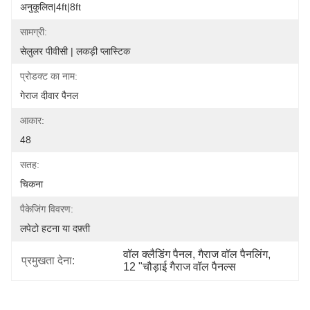
अनुकूलित|4ft|8ft
सामग्री:
सेलुलर पीवीसी | लकड़ी प्लास्टिक
प्रोडक्ट का नाम:
गेराज दीवार पैनल
आकार:
48
सतह:
चिकना
पैकेजिंग विवरण:
लपेटो हटना या दफ़्ती
वॉल क्लैडिंग पैनल
, 
गैराज वॉल पैनलिंग
, 
प्रमुखता देना:
12 "चौड़ाई गैराज वॉल पैनल्स