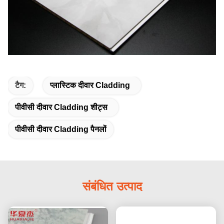
टैग:
प्लास्टिक दीवार Cladding
पीवीसी दीवार Cladding शीट्स
पीवीसी दीवार Cladding पैनलों
संबंधित उत्पाद