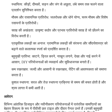
स्थायित्व
: कीड़ों, दीमकों, सड़न और जंग से अछूता, लंबे समय तक चलने वाला
प्रदर्शन सुनिश्चित करता है।
मौसम और रासायनिक प्रतिरोध
: जलरोधक और धोने योग्य, चरम मौसम और विशेष
रसायनों के प्रतिरोधी।
सतह की अखंडता
: उत्कृष्ट कठोर और प्रभाव प्रतिरोधी सतह है जो छीलने का
विरोध करती है।
प्राकृतिक लकड़ी का अनाज
: प्रामाणिक लकड़ी की संरचना और सौंदर्यशास्त्र को
बढ़ाने वाले कलात्मक स्पर्श को प्रदर्शित करता है।
बहुमुखी प्रतिभा
: काटने, ड्रिल करने, नाखून लगाने, देखा और नाई करने में
आसान, DIY परियोजनाओं को व्यवहार्य और सुविधाजनक बनाते हैं।
कम रखरखाव
: जल्दी और आसानी से रखरखाव, पेंटिंग की आवश्यकता को समाप्त
करता है।
कुशल स्थापना
: सरल और तेज़ स्थापना प्रक्रिया से समय की बचत होती है और
श्रम लागत में कमी आती है।
आवेदन
:
विभिन्न आंतरिक डिजाइन और नवीनीकरण परियोजनाओं में पारंपरिक सामग्रियों का
बेहतर विकल्प के रूप में पीवीसी छत टाइल और दीवार पैनल उभरे हैं।उनकी बहुमुखी