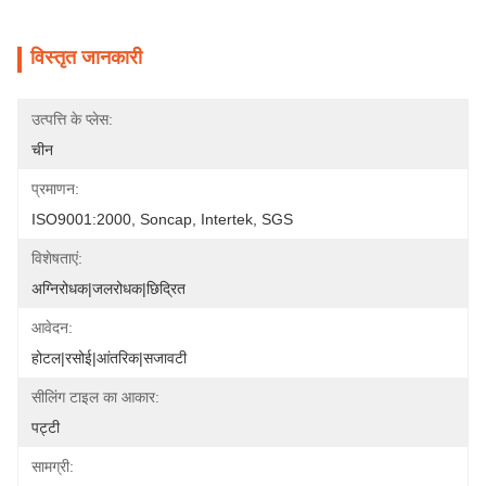
विस्तृत जानकारी
उत्पत्ति के प्लेस:
चीन
प्रमाणन:
ISO9001:2000, Soncap, Intertek, SGS
विशेषताएं:
अग्निरोधक|जलरोधक|छिद्रित
आवेदन:
होटल|रसोई|आंतरिक|सजावटी
सीलिंग टाइल का आकार:
पट्टी
सामग्री: