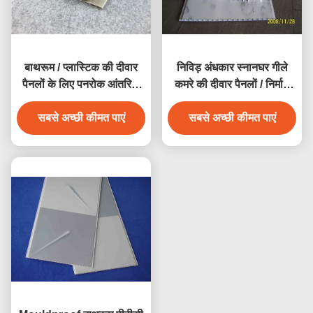
बाथरूम / प्लास्टिक की दीवार
निविड़ अंधकार स्नानघर गीले
पैनलों के लिए पनरोक आंतरिक
कमरे की दीवार पैनलों / निर्माण
पीवीसी दीवार क्लैडिंग
पीवीसी दीवार पैनल
सबसे अच्छी कीमत पाएं
सबसे अच्छी कीमत पाएं