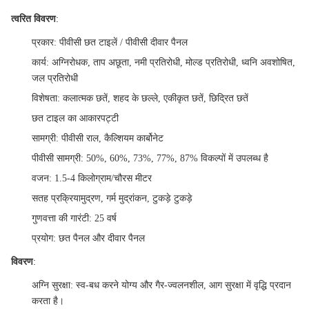
त्वरित विवरण
:
प्रकार
: पीवीसी छत टाइलें / पीवीसी दीवार पैनल
कार्य
: अग्निरोधक, ताप अछूता, नमी प्रतिरोधी, मोल्ड प्रतिरोधी, ध्वनि अवशोषित,
जल प्रतिरोधी
विशेषता
: कलात्मक छतें, शहद के छल्ले, एकीकृत छतें, छिद्रित छतें
छत टाइल का आकार
पट्टी
सामग्री
: पीवीसी राल, कैल्शियम कार्बोनेट
पीवीसी सामग्री
: 50%, 60%, 73%, 77%, 87% विकल्पों में उपलब्ध है
वजन
: 1.5-4 किलोग्राम/चौरस मीटर
सतह प्रक्रिया
मुद्रण, गर्म मुद्रांकन, टुकड़े टुकड़े
गुणवत्ता की गारंटी
: 25 वर्ष
प्रयोग
: छत पैनल और दीवार पैनल
विवरण
:
अग्नि सुरक्षा
: स्व-बध करने योग्य और गैर-ज्वलनशील, आग सुरक्षा में वृद्धि प्रदान
करता है।