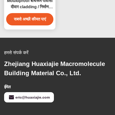
Mouldproof बाथरूम पीवीसी
दीवार cladding / निर्माण
पीवीसी दीवार पैनलों
सबसे अच्छी कीमत पाएं
हमसे संपर्क करें
Zhejiang Huaxiajie Macromolecule
Building Material Co., Ltd.
ईमेल
eric@huaxiajie.com