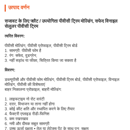
उत्पाद वर्णन
सजावट के लिए फ्लैट / उपयोगिता पीवीसी ट्रिम मोल्डिंग, सफेद विनाइल
सेलुलर पीवीसी ट्रिम
त्वरित विवरण:
पीवीसी मोल्डिंग, पीवीसी प्रोफाइल, पीवीसी ट्रिम बोर्ड
1. सामग्री: पीवीसी फोम है
2. रंग: सफेद, वुडग्रेन;
3. नहीं सड़ांध या फीका, चित्रित किया जा सकता है
विवरण:
डब्ल्यूपीसी और पीवीसी फोम मोल्डिंग, पीवीसी ट्रिम बोर्ड, पीवीसी प्रोफाइल, विनाइल
मोल्डिंग, पीवीसी की विशेषताएं
बाहर निकालना प्रोफ़ाइल, बाहरी मोल्डिंग:
1. लाइफटाइम नो रोट वारंटी
2. दरार, विभाजन या ताना नहीं होगा
3. कोई कीट क्षति और स्थापित करने के लिए तैयार
4. फैक्टरी एप्लाइड रीडी-फिनिश
5. कम रखरखाव
6. नमी और दीमक सबूत सामग्री
7. उच्च ऊर्जा दक्षता • तेल या लेटेक्स पेंट के साथ पुन: सक्षम