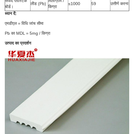
सफेद प्लास्टिक
मिलीग्राम /
लीड (Pb)
≤1000
59
उत्तीर्ण करना
बोर्ड।
किग्रा
ध्यान दें:
एमडीएल = विधि जांच सीमा
Pb का MDL = 5mg / किग्रा
उत्पाद का प्रदर्शन