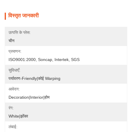
विस्तृत जानकारी
उत्पत्ति के प्लेस:
चीन
प्रमाणन:
ISO9001:2000, Soncap, Intertek, SGS
सुविधाएँ:
पर्यावरण-Friendly|कोई Warping
आवेदन:
Decoration|Interior|होम
रंग:
White|झोंका
लंबाई: