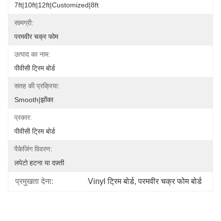
7ft|10ft|12ft|Customized|8ft
सामग्री:
परमवीर चक्र फोम
उत्पाद का नाम:
पीवीसी ट्रिम बोर्ड
सतह की प्रक्रिया:
Smooth|झोंका
प्रकार:
पीवीसी ट्रिम बोर्ड
पैकेजिंग विवरण:
लपेटो हटना या दफ़्ती
प्रमुखता देना:
Vinyl ट्रिम बोर्ड
, 
परमवीर चक्र फोम बोर्ड