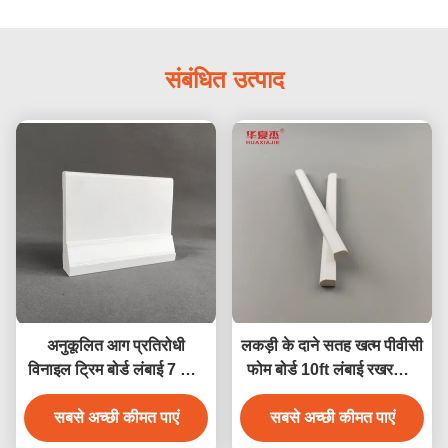
संबंधित उत्पाद
अनुकूलित आग प्रतिरोधी
लकड़ी के दाने सतह खत्म पीवीसी
विनाइल ट्रिम बोर्ड लंबाई 7 फीट
फोम बोर्ड 10ft लंबाई रखरखाव
8 फीट 10 फीट 12 फीट
मुक्त
सबसे अच्छी कीमत पाएं
सबसे अच्छी कीमत पाएं