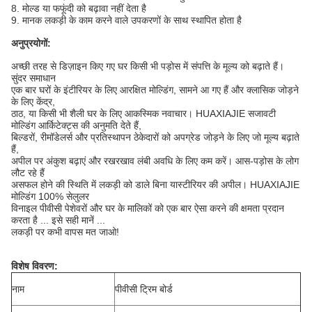
8. मोल्ड या फफूंदी को बढ़ावा नहीं देता है
9. मानक लकड़ी के काम करने वाले उपकरणों के साथ स्थापित होता है
अनुप्रयोगों:
अच्छी तरह से डिज़ाइन किए गए घर किसी भी पड़ोस में संपत्ति के मूल्य को बढ़ाते हैं।
सुंदर समाधान
एक बार घरों के इंटीरियर के लिए आरक्षित मोल्डिंग, सामने आ गए हैं और क्लासिक जोड़ने
के लिए केंद्र,
ठाठ, या किसी भी शैली घर के लिए आकस्मिक नवाचार।
HUAXIAJIE सजावटी
मोल्डिंग आर्किटेक्ट्स की अनुमति देते हैं,
बिल्डरों, रीमॉडेलर्स और प्रतिस्थापन ठेकेदारों को अपग्रेड जोड़ने के लिए जो मूल्य बढ़ाते
हैं,
अपील पर अंकुश बढ़ाएं और रखरखाव लंबी अवधि के लिए कम करें।
आस-पड़ोस के लोग
लौट रहे हैं
असफल होने की स्थिति में लकड़ी को डाले बिना यास्टीरियर की अपील।
HUAXIAJIE
मोल्डिंग 100% सेलुलर
विनाइल पीवीसी पेशेवरों और घर के मालिकों को एक बार ऐसा करने की क्षमता प्रदान
करता है ... इसे सही मानें ...
लकड़ी पर कभी वापस मत जाओ!
विशेष विवरण:
नाम
पीवीसी ट्रिम बोर्ड