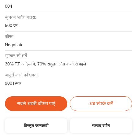
004
न्यूनतम आदेश मात्रा:
500 एम
कीमत:
Negotiate
भुगतान की शर्तें:
30% TT अग्रिम में, 70% संतुलन लोड करने से पहले
आपूर्ति करने की क्षमता:
900T/माह
सबसे अच्छी कीमत पाएं
अब संपर्क करें
विस्तृत जानकारी
उत्पाद वर्णन