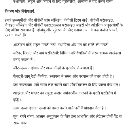
स्थायित्व
: सड़ने और फीटने के लिए प्रतिरोधी; आसानी से पेंट करने योग्य
विवरण और विशेषताएं
:
हमारे डब्ल्यूपीसी और पीवीसी फोम मोल्डिंग, पीवीसी ट्रिम बोर्ड, पीवीसी प्रोफाइल,
विनाइल मोल्डिंग और पीवीसी एक्सट्रूज़न प्रोफाइल बाहरी और आंतरिक अनुप्रयोगों के
लिए अंतिम समाधान हैं।दीर्घायु और सुंदरता के लिए बनाया गया, वे कई बेजोड़ फायदे
प्रदान करते हैंः
आजीवन कोई सड़न गारंटी नहीं
: स्थायित्व और मन की शांति की गारंटी।
क्रैक, स्प्लिट और वार्प प्रतिरोधी
: विभिन्न परिस्थितियों में संरचनात्मक अखंडता
बनाए रखता है।
कीट-प्रूफ
: दीमक और अन्य कीड़ों के प्रकोप से बचाता है।
फैक्ट्री-लागू रेडी-फिनिश
: स्थापना में समय और प्रयास की बचत होती है।
कम रखरखाव
: लंबे समय तक चलने वाले सौंदर्यशास्त्र के लिए सहज देखभाल।
आर्द्रता और मच्छर का सबूत
: कठोर पर्यावरणीय कारकों के प्रति प्रतिरोध में
वृद्धि।
उच्च ऊर्जा दक्षता
: ऊर्जा की बचत करने वाले घरों में योगदान देता है।
पुनः रंगने योग्य
: आसान अनुकूलन के लिए तेल आधारित और लेटेक्स दोनों पेंट के
साथ संगत।