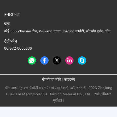
सफेद पीवीसी स्कर्टिंग वाटरप्रूफ
पीवीसी बेसबोर्ड साफ करने में
आसान
सबसे अच्छी कीमत पाएं
हमसे संपर्क करें
Zhejiang Huaxiajie Macromolecule
Building Material Co., Ltd.
ईमेल
eric@huaxiajie.com