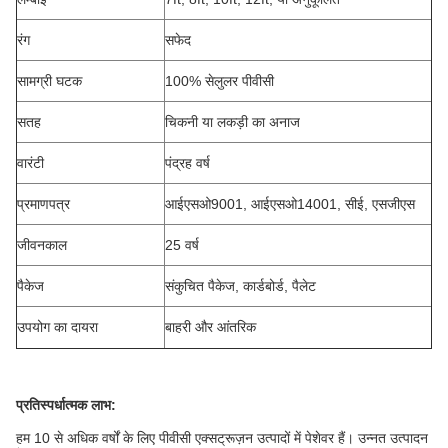
रंग
सफेद
सामग्री घटक
100% सेलुलर पीवीसी
सतह
चिकनी या लकड़ी का अनाज
वारंटी
पंद्रह वर्ष
प्रमाणपत्र
आईएसओ9001, आईएसओ14001, सीई, एसजीएस
जीवनकाल
25 वर्ष
पैकेज
संकुचित पैकेज, कार्डबोर्ड, पैलेट
उपयोग का दायरा
बाहरी और आंतरिक
प्रतिस्पर्धात्मक लाभ:
हम 10 से अधिक वर्षों के लिए पीवीसी एक्सट्रूज़न उत्पादों में पेशेवर हैं। उन्नत उत्पादन