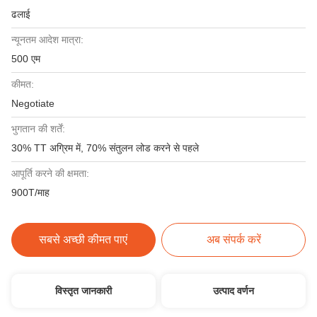
ढलाई
न्यूनतम आदेश मात्रा:
500 एम
कीमत:
Negotiate
भुगतान की शर्तें:
30% TT अग्रिम में, 70% संतुलन लोड करने से पहले
आपूर्ति करने की क्षमता:
900T/माह
सबसे अच्छी कीमत पाएं
अब संपर्क करें
विस्तृत जानकारी
उत्पाद वर्णन