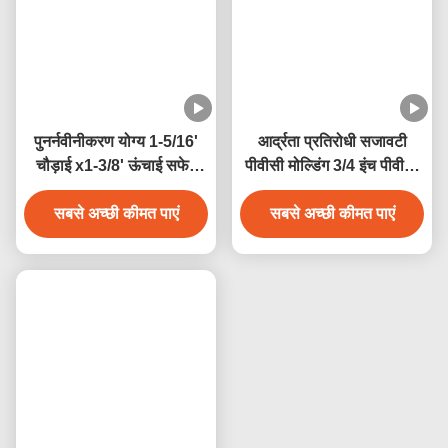
पीवीसी ईंट मोल्ड - टिकाऊ और
अनुप्रयोगों की विस्तृत श्रृंखला
मौसम प्रतिरोधी दरवाजा फ्रेम
के लिए सफेद रंग में चौकोर, ट्रिम
ट्रिम
बोर्ड पीवीसी मोल्डिंग पीवीसी प्लैंक
सबसे अच्छी कीमत पाएं
सबसे अच्छी कीमत पाएं