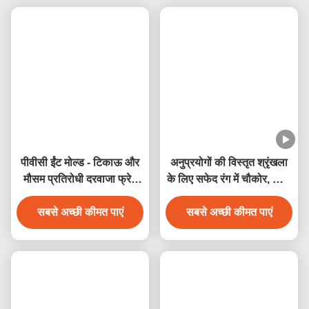
टैग:
पीवीसी खिड़की ट्रिम कर दीजिए
बाहरी खिड़की ट्रिम कर दीजिए
पीवीसी ट्रिम बोर्डों
संबंधित उत्पाद