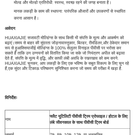
मोल्ड और मोल्डो प्रतिरोधी
: स्वस्थ, स्वच्छ रहने की जगह बनाता है।
मानक लकड़ी के काम की स्थापना
: पारंपरिक औजारों और उपकरणों से स्थापित
करना आसान है।
आवेदन
:
HUAXIAJIE सजावटी मोल्डिंग्स के साथ किसी भी संपत्ति के मूल्य और आकर्षण को
बढ़ाएं।समय से बाहर की सुंदरता जोड़नावास्तुकार, बिल्डर, रीमॉडेलर,और ठेकेदार समान
रूप से हुआक्सियाजीई मोल्डिंग्स के 100% सेलुलर विनाइल पीवीसी पर भरोसा कर
सकते हैं ताकि उन उन्नयनों को वितरित किया जा सके जो नियंत्रण अपील को बढ़ावा
देते हैं, संपत्ति के मूल्य में वृद्धि, और काफी लंबी अवधि के रखरखाव को कम करने.
HUAXIAJIE चुनकर, आप लकड़ी के लिए एक भविष्य के सबूत विकल्प के लिए चुन रहे
हैं,एक सुंदर और टिकाऊ परिष्करण सुनिश्चित करना जो समय की परीक्षा में खड़ा है.
विनिर्देशः
फ्लैट यूटिलिटी पीवीसी ट्रिम प्रोफाइल / होटल के लिए
नाम
लंबे जीवनकाल के साथ पीवीसी ट्रिम बोर्ड
लम्बाई
7ft, 8ft, 10ft, 12ft, या अनुकूलित