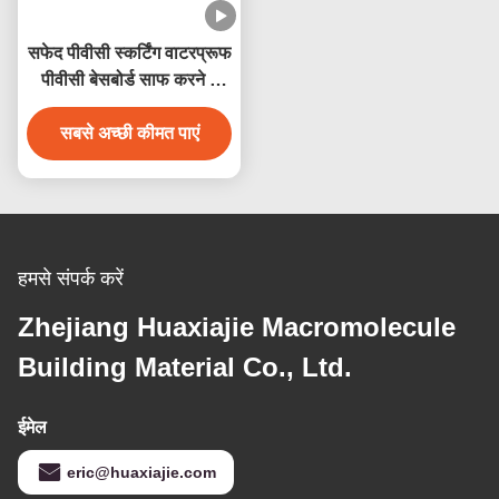
पुनर्नवीनीकरण योग्य 1-5/16'
आर्द्रता प्रतिरोधी सजावटी
चौड़ाई x1-3/8' ऊंचाई सफेद
पीवीसी मोल्डिंग 3/4 इंच पीवीसी
पीवीसी खिड़की की छत नाक
सफेद कोव
पीवीसी मोल्डिंग आंतरिक सजावट
सबसे अच्छी कीमत पाएं
सबसे अच्छी कीमत पाएं