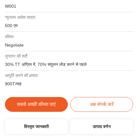
W001
न्यूनतम आदेश मात्रा:
500 एम
कीमत:
Negotiate
भुगतान की शर्तें:
30% TT अग्रिम में, 70% संतुलन लोड करने से पहले
आपूर्ति करने की क्षमता:
900T/माह
सबसे अच्छी कीमत पाएं
अब संपर्क करें
विस्तृत जानकारी
उत्पाद वर्णन