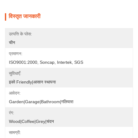
विस्तृत जानकारी
उत्पत्ति के प्लेस:
चीन
प्रमाणन:
ISO9001:2000, Soncap, Intertek, SGS
सुविधाएँ:
इको Friendly|आसान स्थापना
आवेदन:
Garden|Garage|Bathroom|गलियारा
रंग:
Wood|Coffee|Grey|चंदन
सामग्री: