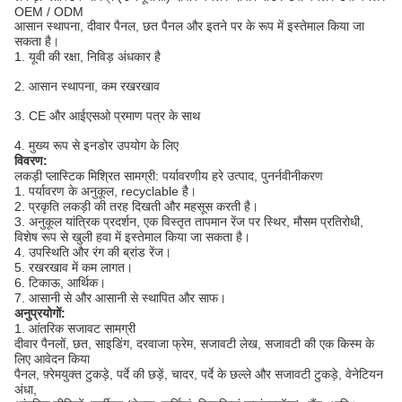
OEM / ODM
आसान स्थापना, दीवार पैनल, छत पैनल और इतने पर के रूप में इस्तेमाल किया जा
सकता है।
1. यूवी की रक्षा, निविड़ अंधकार है
2. आसान स्थापना, कम रखरखाव
3. CE और आईएसओ प्रमाण पत्र के साथ
4. मुख्य रूप से इनडोर उपयोग के लिए
विवरण:
लकड़ी प्लास्टिक मिश्रित सामग्री: पर्यावरणीय हरे उत्पाद, पुनर्नवीनीकरण
1. पर्यावरण के अनुकूल, recyclable है।
2. प्रकृति लकड़ी की तरह दिखती और महसूस करती है।
3. अनुकूल यांत्रिक प्रदर्शन, एक विस्तृत तापमान रेंज पर स्थिर, मौसम प्रतिरोधी,
विशेष रूप से खुली हवा में इस्तेमाल किया जा सकता है।
4. उपस्थिति और रंग की ब्रांड रेंज।
5. रखरखाव में कम लागत।
6. टिकाऊ, आर्थिक।
7. आसानी से और आसानी से स्थापित और साफ।
अनुप्रयोगों:
1. आंतरिक सजावट सामग्री
दीवार पैनलों, छत, साइडिंग, दरवाजा फ्रेम, सजावटी लेख, सजावटी की एक किस्म के
लिए आवेदन किया
पैनल, फ़्रेमयुक्त टुकड़े, पर्दे की छड़ें, चादर, पर्दे के छल्ले और सजावटी टुकड़े, वेनेटियन
अंधा,