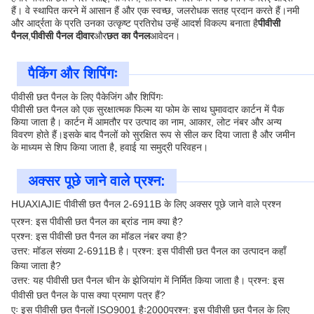
हैं। वे स्थापित करने में आसान हैं और एक स्वच्छ, जलरोधक सतह प्रदान करते हैं।नमी
और आर्द्रता के प्रति उनका उत्कृष्ट प्रतिरोध उन्हें आदर्श विकल्प बनाता है
पीवीसी
पैनल
,
पीवीसी पैनल दीवार
और
छत का पैनल
आवेदन।
पैकिंग और शिपिंगः
पीवीसी छत पैनल के लिए पैकेजिंग और शिपिंगः
पीवीसी छत पैनल को एक सुरक्षात्मक फिल्म या फोम के साथ घुमावदार कार्टन में पैक
किया जाता है। कार्टन में आमतौर पर उत्पाद का नाम, आकार, लोट नंबर और अन्य
विवरण होते हैं।इसके बाद पैनलों को सुरक्षित रूप से सील कर दिया जाता है और जमीन
के माध्यम से शिप किया जाता है, हवाई या समुद्री परिवहन।
अक्सर पूछे जाने वाले प्रश्न:
HUAXIAJIE पीवीसी छत पैनल 2-6911B के लिए अक्सर पूछे जाने वाले प्रश्न
प्रश्न: इस पीवीसी छत पैनल का ब्रांड नाम क्या है?
प्रश्न: इस पीवीसी छत पैनल का मॉडल नंबर क्या है?
उत्तर: मॉडल संख्या 2-6911B है। प्रश्न: इस पीवीसी छत पैनल का उत्पादन कहाँ
किया जाता है?
उत्तर: यह पीवीसी छत पैनल चीन के झेजियांग में निर्मित किया जाता है। प्रश्न: इस
पीवीसी छत पैनल के पास क्या प्रमाण पत्र हैं?
एः इस पीवीसी छत पैनलों ISO9001 हैः2000प्रश्न: इस पीवीसी छत पैनल के लिए