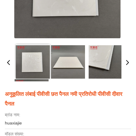
अनुकूलित लंबाई पीवीसी छत पैनल नमी प्रतिरोधी पीवीसी दीवार
पैनल
ब्रांड नाम:
huaxiajie
मॉडल संख्या: