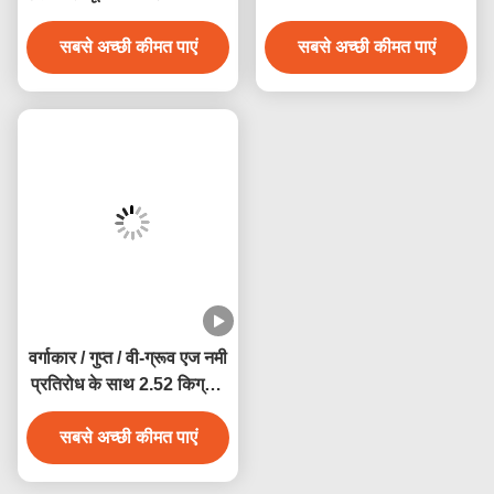
पैनल
सबसे अच्छी कीमत पाएं
सबसे अच्छी कीमत पाएं
वर्गाकार / गुप्त / वी-ग्रूव एज नमी
प्रतिरोध के साथ 2.52 किग्रा /
एम पीवीसी छत पैनल
सबसे अच्छी कीमत पाएं