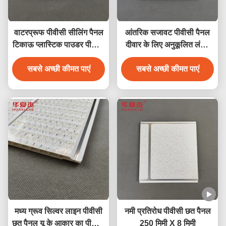
वाटरप्रूफ पीवीसी सीलिंग पैनल
आंतरिक सजावट पीवीसी पैनल
टिकाऊ प्लास्टिक पाउडर पीवीसी
दीवार के लिए अनुकूलित लंबाई
वॉल पैनल आंतरिक दीवार
पीवीसी छत पैनल
सजावट के लिए 250*5 आकार
सबसे अच्छी कीमत पाएं
सबसे अच्छी कीमत पाएं
मध्य ग्रूव सिल्वर लाइन पीवीसी
नमी प्रतिरोध पीवीसी छत पैनल
छत पैनल यू के आकार का पीवीसी
250 मिमी X 8 मिमी