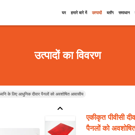
घर
हमारे बारे में
उत्पादों
ब्लॉग
समाधान
उत्पादों का विवरण
, ध्वनि के लिए आधुनिक दीवार पैनलों को अवशोषित आवासीय
एकीकृत पीवीसी दीव
पैनलों को अवशोष