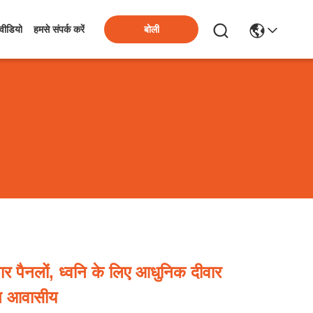
बोली
वीडियो
हमसे संपर्क करें
ार पैनलों, ध्वनि के लिए आधुनिक दीवार
ित आवासीय