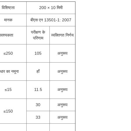
विशिष्टता
200 × 10 मिमी
मानक
बीएस एन 13501-1: 2007
परीक्षण के
वश्यकता
व्यक्तिगत निर्णय
परिणाम
≤250
105
अनुरूप
धार का नमूना
हाँ
अनुरूप
≤15
11.5
अनुरूप
30
अनुरूप
≤150
33
अनुरूप