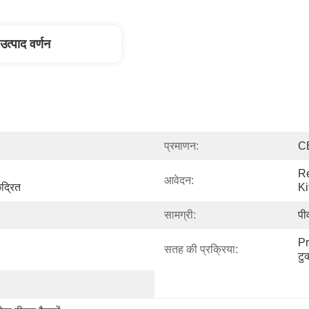
उत्पाद वर्णन
प्रमाणन:
C
Re
आवेदन:
द्रित
Ki
सामग्री:
पी
Pr
सतह की प्रक्रिया:
टुक