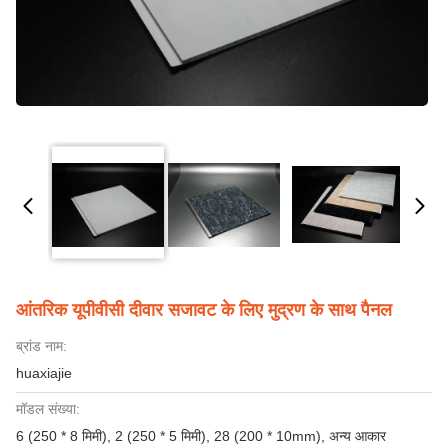
आंतरिक यूपीवीसी दीवार सजावट के लिए मुद्रण के साथ पैनल
ब्रांड नाम:
huaxiajie
मॉडल संख्या:
6 (250 * 8 मिमी), 2 (250 * 5 मिमी), 28 (200 * 10mm), अन्य आकार