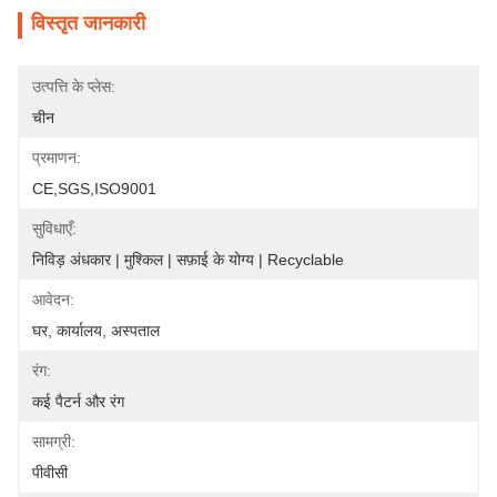
विस्तृत जानकारी
उत्पत्ति के प्लेस:
चीन
प्रमाणन:
CE,SGS,ISO9001
सुविधाएँ:
निविड़ अंधकार | मुश्किल | सफ़ाई के योग्य | Recyclable
आवेदन:
घर, कार्यालय, अस्पताल
रंग:
कई पैटर्न और रंग
सामग्री:
पीवीसी