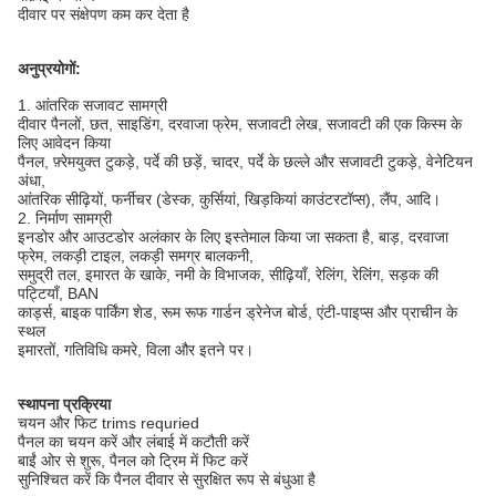
दीवार पर संक्षेपण कम कर देता है
अनुप्रयोगों:
1. आंतरिक सजावट सामग्री
दीवार पैनलों, छत, साइडिंग, दरवाजा फ्रेम, सजावटी लेख, सजावटी की एक किस्म के
लिए आवेदन किया
पैनल, फ़्रेमयुक्त टुकड़े, पर्दे की छड़ें, चादर, पर्दे के छल्ले और सजावटी टुकड़े, वेनेटियन
अंधा,
आंतरिक सीढ़ियों, फर्नीचर (डेस्क, कुर्सियां, खिड़कियां काउंटरटॉप्स), लैंप, आदि।
2. निर्माण सामग्री
इनडोर और आउटडोर अलंकार के लिए इस्तेमाल किया जा सकता है, बाड़, दरवाजा
फ्रेम, लकड़ी टाइल, लकड़ी समग्र बालकनी,
समुद्री तल, इमारत के खाके, नमी के विभाजक, सीढ़ियाँ, रेलिंग, रेलिंग, सड़क की
पट्टियाँ, BAN
कार्ड्स, बाइक पार्किंग शेड, रूम रूफ गार्डन ड्रेनेज बोर्ड, एंटी-पाइप्स और प्राचीन के
स्थल
इमारतों, गतिविधि कमरे, विला और इतने पर।
स्थापना प्रक्रिया
चयन और फिट trims requried
पैनल का चयन करें और लंबाई में कटौती करें
बाईं ओर से शुरू, पैनल को ट्रिम में फिट करें
सुनिश्चित करें कि पैनल दीवार से सुरक्षित रूप से बंधुआ है