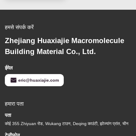
हमसे संपर्क करें
Zhejiang Huaxiajie Macromolecule
Building Material Co., Ltd.
ईमेल
eric@huaxiajie.com
हमारा पता
पता
कोई 355 Zhiyuan रोड, Wukang टाउन, Deqing काउंटी, झोज्यांग प्रांत, चीन
टेलीफोन