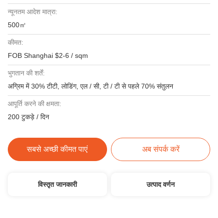
न्यूनतम आदेश मात्रा:
500㎡
कीमत:
FOB Shanghai $2-6 / sqm
भुगतान की शर्तें:
अग्रिम में 30% टीटी, लोडिंग, एल / सी, टी / टी से पहले 70% संतुलन
आपूर्ति करने की क्षमता:
200 टुकड़े / दिन
सबसे अच्छी कीमत पाएं
अब संपर्क करें
विस्तृत जानकारी
उत्पाद वर्णन