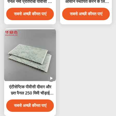
पैनल नमी प्रतिरोधी पीवीसी छत
आसान स्थापित करने के लिए
पैनल 250mmx5mm
आसानी से जलरोधक
सबसे अच्छी कीमत पाएं
सबसे अच्छी कीमत पाएं
एंटीसेप्टिक पीवीसी दीवार और
छत पैनल 250 मिमी चौड़ाई
जलरोधक एंटीकोरोसिव
सबसे अच्छी कीमत पाएं