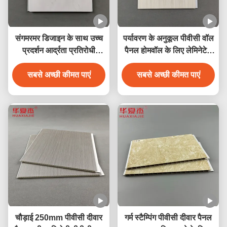
संगमरमर डिजाइन के साथ उच्च
पर्यावरण के अनुकूल पीवीसी वॉल
प्रदर्शन आर्द्रता प्रतिरोधी
पैनल होमवॉल के लिए लेमिनेटेड
पीवीसी दीवार पैनल
पीवीसी डेकोरेशन पैनल
सबसे अच्छी कीमत पाएं
सबसे अच्छी कीमत पाएं
चौड़ाई 250mm पीवीसी दीवार
गर्म स्टैम्पिंग पीवीसी दीवार पैनल