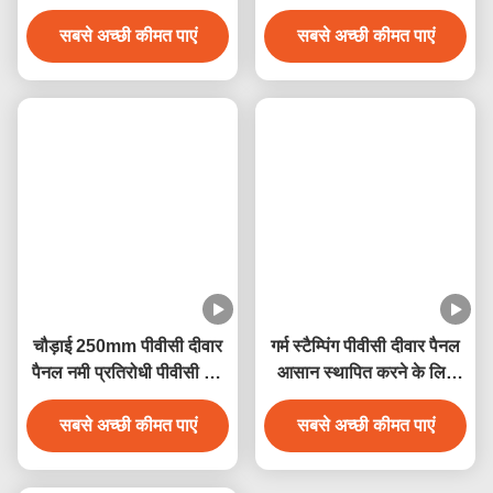
संबंधित उत्पाद
संगमरमर डिजाइन के साथ उच्च
पर्यावरण के अनुकूल पीवीसी वॉल
प्रदर्शन आर्द्रता प्रतिरोधी
पैनल होमवॉल के लिए लेमिनेटेड
पीवीसी दीवार पैनल
पीवीसी डेकोरेशन पैनल
सबसे अच्छी कीमत पाएं
सबसे अच्छी कीमत पाएं