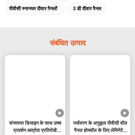
टैग:
पनरोक दीवार पैनलों
पीवीसी स्नानघर दीवार पैनलों
3 डी दीवार पैनल