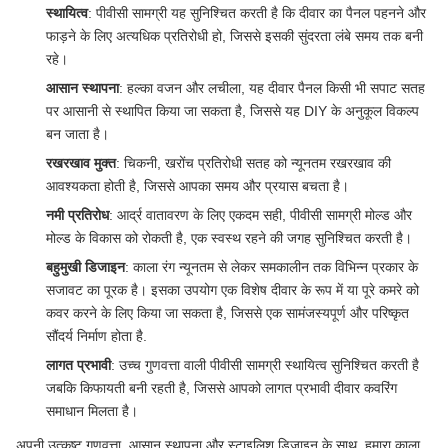
स्थायित्व
: पीवीसी सामग्री यह सुनिश्चित करती है कि दीवार का पैनल पहनने और
फाड़ने के लिए अत्यधिक प्रतिरोधी हो, जिससे इसकी सुंदरता लंबे समय तक बनी
रहे।
आसान स्थापना
: हल्का वजन और लचीला, यह दीवार पैनल किसी भी सपाट सतह
पर आसानी से स्थापित किया जा सकता है, जिससे यह DIY के अनुकूल विकल्प
बन जाता है।
रखरखाव मुक्त
: चिकनी, खरोंच प्रतिरोधी सतह को न्यूनतम रखरखाव की
आवश्यकता होती है, जिससे आपका समय और प्रयास बचता है।
नमी प्रतिरोध
: आर्द्र वातावरण के लिए एकदम सही, पीवीसी सामग्री मोल्ड और
मोल्ड के विकास को रोकती है, एक स्वस्थ रहने की जगह सुनिश्चित करती है।
बहुमुखी डिजाइन
: काला रंग न्यूनतम से लेकर समकालीन तक विभिन्न प्रकार के
सजावट का पूरक है। इसका उपयोग एक विशेष दीवार के रूप में या पूरे कमरे को
कवर करने के लिए किया जा सकता है, जिससे एक सामंजस्यपूर्ण और परिष्कृत
सौंदर्य निर्माण होता है.
लागत प्रभावी
: उच्च गुणवत्ता वाली पीवीसी सामग्री स्थायित्व सुनिश्चित करती है
जबकि किफायती बनी रहती है, जिससे आपको लागत प्रभावी दीवार कवरिंग
समाधान मिलता है।
अपनी उत्कृष्ट गुणवत्ता, आसान स्थापना और स्टाइलिश डिजाइन के साथ, हमारा काला