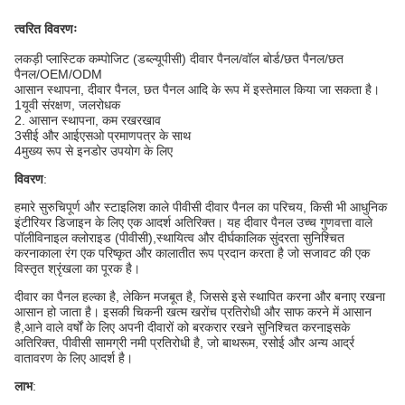
त्वरित विवरणः
लकड़ी प्लास्टिक कम्पोजिट (डब्ल्यूपीसी) दीवार पैनल/वॉल बोर्ड/छत पैनल/छत
पैनल/OEM/ODM
आसान स्थापना, दीवार पैनल, छत पैनल आदि के रूप में इस्तेमाल किया जा सकता है।
1यूवी संरक्षण, जलरोधक
2. आसान स्थापना, कम रखरखाव
3सीई और आईएसओ प्रमाणपत्र के साथ
4मुख्य रूप से इनडोर उपयोग के लिए
विवरण
:
हमारे सुरुचिपूर्ण और स्टाइलिश काले पीवीसी दीवार पैनल का परिचय, किसी भी आधुनिक
इंटीरियर डिजाइन के लिए एक आदर्श अतिरिक्त। यह दीवार पैनल उच्च गुणवत्ता वाले
पॉलीविनाइल क्लोराइड (पीवीसी),स्थायित्व और दीर्घकालिक सुंदरता सुनिश्चित
करनाकाला रंग एक परिष्कृत और कालातीत रूप प्रदान करता है जो सजावट की एक
विस्तृत श्रृंखला का पूरक है।
दीवार का पैनल हल्का है, लेकिन मजबूत है, जिससे इसे स्थापित करना और बनाए रखना
आसान हो जाता है। इसकी चिकनी खत्म खरोंच प्रतिरोधी और साफ करने में आसान
है,आने वाले वर्षों के लिए अपनी दीवारों को बरकरार रखने सुनिश्चित करनाइसके
अतिरिक्त, पीवीसी सामग्री नमी प्रतिरोधी है, जो बाथरूम, रसोई और अन्य आर्द्र
वातावरण के लिए आदर्श है।
लाभ
: