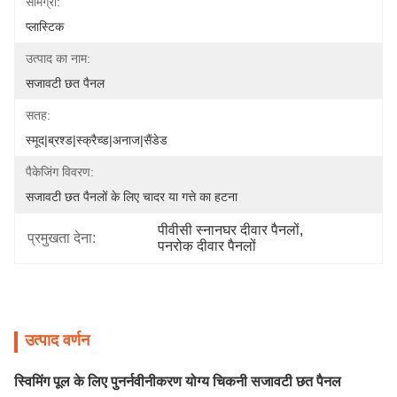
सामग्री:
प्लास्टिक
उत्पाद का नाम:
सजावटी छत पैनल
सतह:
स्मूद|ब्रश्ड|स्क्रैच्ड|अनाज|सैंडेड
पैकेजिंग विवरण:
सजावटी छत पैनलों के लिए चादर या गत्ते का हटना
पीवीसी स्नानघर दीवार पैनलों
, 
प्रमुखता देना:
पनरोक दीवार पैनलों
उत्पाद वर्णन
स्विमिंग पूल के लिए पुनर्नवीनीकरण योग्य चिकनी सजावटी छत पैनल