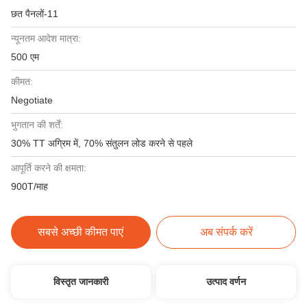
छत पैनलों-11
न्यूनतम आदेश मात्रा:
500 एम
कीमत:
Negotiate
भुगतान की शर्तें:
30% TT अग्रिम में, 70% संतुलन लोड करने से पहले
आपूर्ति करने की क्षमता:
900T/माह
सबसे अच्छी कीमत पाएं
अब संपर्क करें
विस्तृत जानकारी
उत्पाद वर्णन