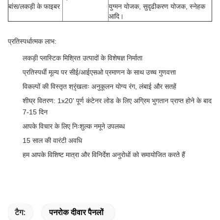
बांस/लकड़ी के फाइबर
युग्मन योजक, सुदृढीकरण योजक, स्नेहक
आदि।
प्रतिस्पर्धात्मक लाभ:
लकड़ी प्लास्टिक मिश्रित उत्पादों के विशेषज्ञ निर्माता
प्रतिस्पर्धी मूल्य पर सीई/आईएसओ प्रमाणन के साथ उच्च गुणवत्ता
विकल्पों की विस्तृत श्रृंखलाः अनुकूलन योग्य रंग, लंबाई और सतहें
शीघ्र वितरण: 1x20' पूर्ण कंटेनर लोड के लिए अग्रिम भुगतान प्राप्त होने के बाद
7-15 दिन
आपके विचार के लिए निःशुल्क नमूने उपलब्ध
15 साल की वारंटी अवधि
हम आपके विशिष्ट मात्रा और विनिर्देश अनुरोधों को समायोजित करते हैं