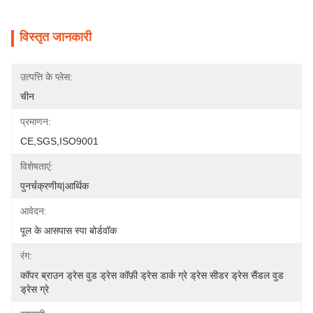
विस्तृत जानकारी
उत्पत्ति के प्लेस:
चीन
प्रमाणन:
CE,SGS,ISO9001
विशेषताएं:
पुनर्चक्रणीय|आर्थिक
आवेदन:
पूल के आसपास स्पा बोर्डवॉक
रंग:
कॉपर ब्राउन ड्रेस वुड ड्रेस कॉफ़ी ड्रेस डार्क ग्रे ड्रेस सीडर ड्रेस सैंडल वुड 
ड्रेस ग्रे