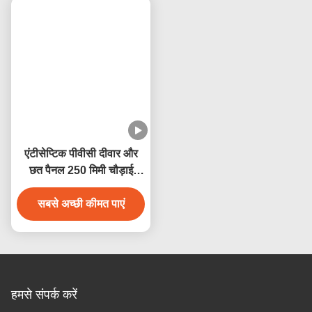
चौड़ाई 250mm पीवीसी दीवार
गर्म स्टैम्पिंग पीवीसी दीवार पैनल
पैनल नमी प्रतिरोधी पीवीसी छत
आसान स्थापित करने के लिए
पैनल 250mmx5mm
आसानी से जलरोधक
सबसे अच्छी कीमत पाएं
सबसे अच्छी कीमत पाएं