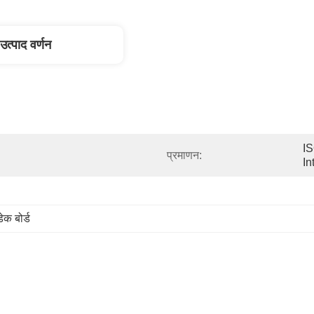
उत्पाद वर्णन
IS
प्रमाणन:
In
ेक बोर्ड