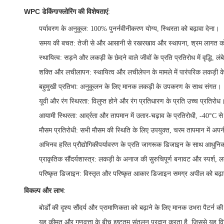
WPC डेकिंग/फ्लोरिंग की विशेषताएं
:
पर्यावरण के अनुकूल
: 100% पुनर्नवीनीकरण योग्य, स्थिरता को बढ़ावा देना।
समय की बचत
: तेजी से और आसानी से रखरखाव और स्थापना, श्रम लागत
स्थायित्व
: सड़ने और लकड़ी के छेदने वाले जीवों के प्रति प्रतिरोध में वृद्धि, 
शक्ति और लचीलापन
: स्थायित्व और लचीलेपन के मामले में पारंपरिक लकड़ी के 
बहुमुखी प्रतिभा
: अनुकूलन के लिए मानक लकड़ी के उपकरण के साथ संगत।
यूवी और रंग स्थिरता
: विलुप्त होने और रंग प्रतिधारण के प्रति उच्च प्रतिरोध
आयामी स्थिरता
: आर्द्रता और तापमान में उतार-चढ़ाव के प्रतिरोधी, -40°C 
मौसम प्रतिरोधी
: सभी मौसम की स्थिति के लिए उपयुक्त, चरम तापमान में अ
अभिनव हरित प्रौद्योगिकी
पर्यावरण के प्रति जागरूक डिजाइन के साथ आधुनि
प्राकृतिक सौंदर्यशास्त्र
: लकड़ी के अनाज की सुरुचिपूर्ण बनावट और स्पर्श, 
परिष्कृत डिजाइन
: विस्तृत और परिष्कृत आकार डिजाइन समग्र अपील को बढ़ा
विकल्प और लाभ
:
बोर्डों की दृश्य सौंदर्य और प्रामाणिकता को बढ़ाने के लिए मानक उभरा पैटर्न क
यह कीमत और गुणवत्ता के बीच इष्टतम संतुलन प्रदान करता है, जिससे यह व