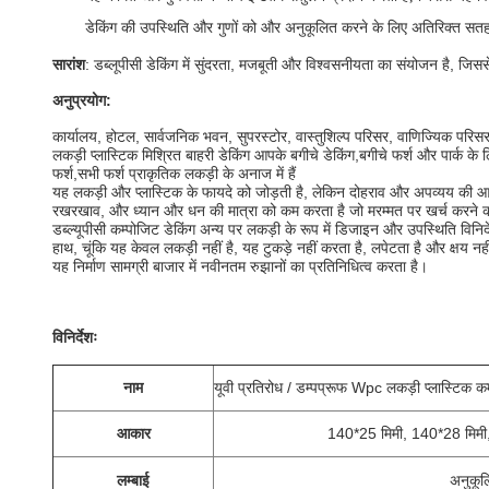
डेकिंग की उपस्थिति और गुणों को और अनुकूलित करने के लिए अतिरिक्त सत
सारांश
: डब्लूपीसी डेकिंग में सुंदरता, मजबूती और विश्वसनीयता का संयोजन है, जिसस
अनुप्रयोग:
कार्यालय, होटल, सार्वजनिक भवन, सुपरस्टोर, वास्तुशिल्प परिसर, वाणिज्यिक परिस
लकड़ी प्लास्टिक मिश्रित बाहरी डेकिंग आपके बगीचे डेकिंग,बगीचे फर्श और पार्क के ल
फर्श,सभी फर्श प्राकृतिक लकड़ी के अनाज में हैं
यह लकड़ी और प्लास्टिक के फायदे को जोड़ती है, लेकिन दोहराव और अपव्यय की 
रखरखाव, और ध्यान और धन की मात्रा को कम करता है जो मरम्मत पर खर्च करने
डब्ल्यूपीसी कम्पोजिट डेकिंग अन्य पर लकड़ी के रूप में डिजाइन और उपस्थिति विनिर्द
हाथ, चूंकि यह केवल लकड़ी नहीं है, यह टुकड़े नहीं करता है, लपेटता है और क्षय नह
यह निर्माण सामग्री बाजार में नवीनतम रुझानों का प्रतिनिधित्व करता है।
विनिर्देशः
नाम
यूवी प्रतिरोध / डम्पप्रूफ Wpc लकड़ी प्लास्टिक क
आकार
140*25 मिमी, 140*28 मिमी
लम्बाई
अनुकूल