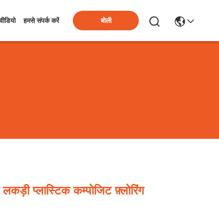
बोली
वीडियो
हमसे संपर्क करें
ी लकड़ी प्लास्टिक कम्पोजिट फ़्लोरिंग