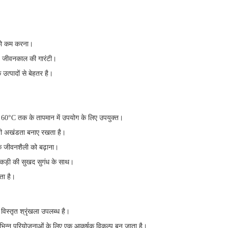
 को कम करना।
लंबे जीवनकाल की गारंटी।
उत्पादों से बेहतर है।
।
से 60°C तक के तापमान में उपयोग के लिए उपयुक्त।
पनी अखंडता बनाए रखता है।
क जीवनशैली को बढ़ाना।
लकड़ी की सुखद सुगंध के साथ।
ता है।
ी विस्तृत श्रृंखला उपलब्ध है।
िभिन्न परियोजनाओं के लिए एक आकर्षक विकल्प बन जाता है।