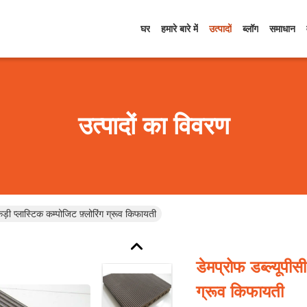
घर
हमारे बारे में
उत्पादों
ब्लॉग
समाधान
उत्पादों का विवरण
ड़ी प्लास्टिक कम्पोजिट फ़्लोरिंग ग्रूव किफायती
डेमप्रोफ डब्ल्यूपीस
ग्रूव किफायती