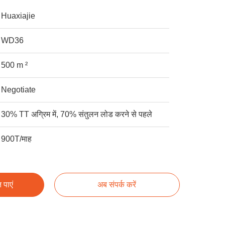
Huaxiajie
WD36
500 m ²
Negotiate
30% TT अग्रिम में, 70% संतुलन लोड करने से पहले
900T/माह
 पाएं
अब संपर्क करें