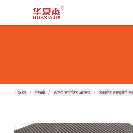
घर
उत्पादों
WPC कम्पोजिट अलंकार
डेमप्रोफ डब्ल्यूपीसी लक