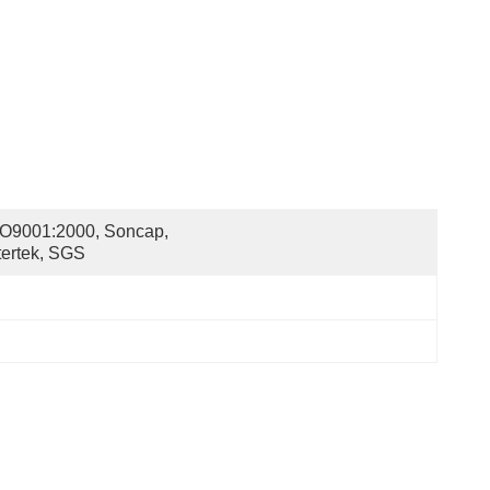
O9001:2000, Soncap, 
tertek, SGS