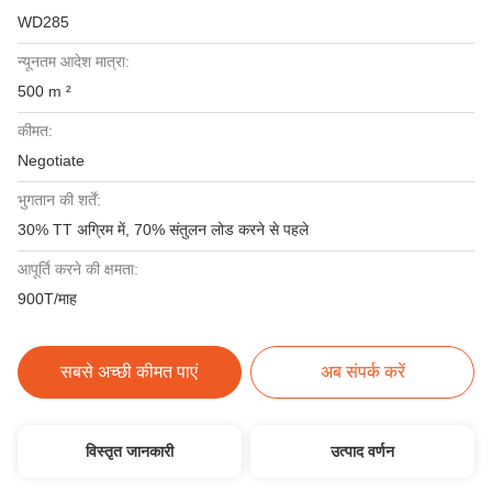
WD285
न्यूनतम आदेश मात्रा:
500 m ²
कीमत:
Negotiate
भुगतान की शर्तें:
30% TT अग्रिम में, 70% संतुलन लोड करने से पहले
आपूर्ति करने की क्षमता:
900T/माह
सबसे अच्छी कीमत पाएं
अब संपर्क करें
विस्तृत जानकारी
उत्पाद वर्णन