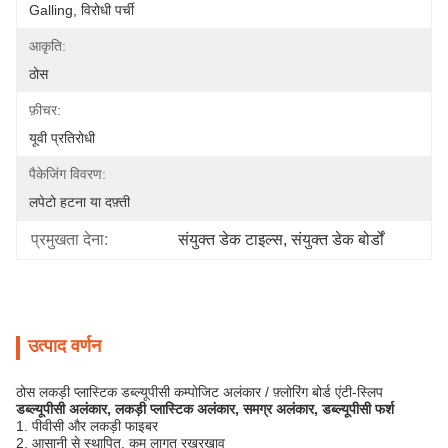
Galling, विरोधी पर्ची
आकृति:
ठोस
फ़ीचर:
यूवी प्रतिरोधी
पैकेजिंग विवरण:
लपेटो हटना या दफ़्ती
प्रमुखता देना:
संयुक्त डेक टाइल्स
, 
संयुक्त डेक बोर्डों
उत्पाद वर्णन
ठोस लकड़ी प्लास्टिक डब्ल्यूपीसी कम्पोजिट अलंकार / फ़्लोरिंग बोर्ड एंटी-स्लिप
डब्ल्यूपीसी अलंकार, लकड़ी प्लास्टिक अलंकार, समग्र अलंकार, डब्ल्यूपीसी फर्श
1. पीवीसी और लकड़ी फाइबर
2. आसानी से स्थापित, कम लागत रखरखाव