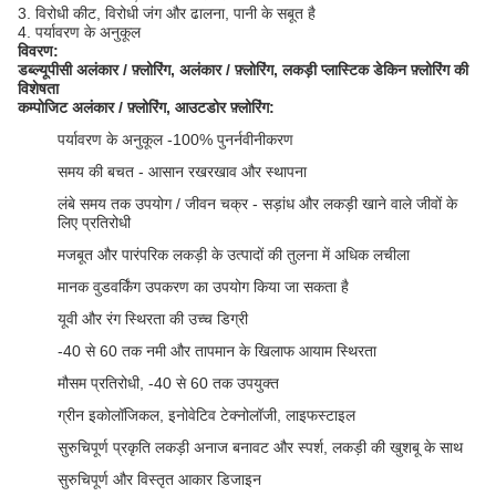
3. विरोधी कीट, विरोधी जंग और ढालना, पानी के सबूत है
4. पर्यावरण के अनुकूल
विवरण:
डब्ल्यूपीसी अलंकार / फ़्लोरिंग, अलंकार / फ़्लोरिंग, लकड़ी प्लास्टिक डेकिन
फ़्लोरिंग की
विशेषता
कम्पोजिट
अलंकार /
फ़्लोरिंग, आउटडोर फ़्लोरिंग:
पर्यावरण के अनुकूल -100% पुनर्नवीनीकरण
समय की बचत - आसान रखरखाव और स्थापना
लंबे समय तक उपयोग / जीवन चक्र - सड़ांध और लकड़ी खाने वाले जीवों के
लिए प्रतिरोधी
मजबूत और पारंपरिक लकड़ी के उत्पादों की तुलना में अधिक लचीला
मानक वुडवर्किंग उपकरण का उपयोग किया जा सकता है
यूवी और रंग स्थिरता की उच्च डिग्री
-40 से 60 तक नमी और तापमान के खिलाफ आयाम स्थिरता
मौसम प्रतिरोधी, -40 से 60 तक उपयुक्त
ग्रीन इकोलॉजिकल, इनोवेटिव टेक्नोलॉजी, लाइफस्टाइल
सुरुचिपूर्ण प्रकृति लकड़ी अनाज बनावट और स्पर्श, लकड़ी की खुशबू के साथ
सुरुचिपूर्ण और विस्तृत आकार डिजाइन