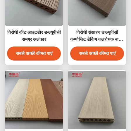
विरोधी कीट आउटडोर डब्ल्यूपीसी
विरोधी संक्षारण डब्ल्यूपीसी
समग्र अलंकार
कम्पोजिट डेकिंग जलरोधक बाहरी
उद्यान मंजिल
सबसे अच्छी कीमत पाएं
सबसे अच्छी कीमत पाएं