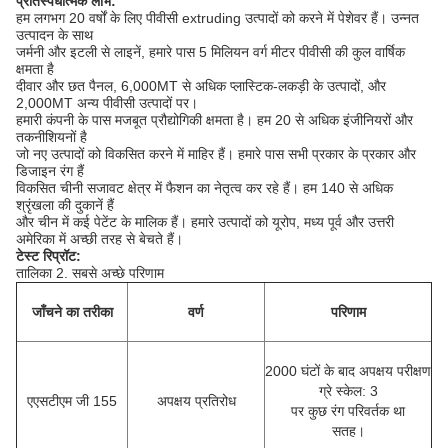
प्रतिस्पर्धात्मक लाभ:
हम लगभग 20 वर्षों के लिए पीवीसी extruding उत्पादों को करने में पेशेवर हैं।
उन्नत
उत्पादन के साथ
जर्मनी और इटली से लाइनें, हमारे पास 5 मिलियन वर्ग मीटर पीवीसी की कुल वार्षिक
क्षमता है
दीवार और छत पैनल, 6,000MT से अधिक प्लास्टिक-लकड़ी के उत्पादों, और
2,000MT अन्य पीवीसी उत्पादों पर।
हमारी कंपनी के पास मजबूत प्रौद्योगिकी क्षमता है।
हम 20 से अधिक इंजीनियरों और
तकनीशियनों है
जो नए उत्पादों को विकसित करने में माहिर हैं।
हमारे पास सभी प्रकार के प्रकार और
डिजाइन रंग हैं
विकसित चीनी सजावट क्षेत्र में फैशन का नेतृत्व कर रहे हैं।
हम 140 से अधिक
श्रृंखला की दुकानें हैं
और चीन में कई पेटेंट के मालिक हैं।
हमारे उत्पादों को यूरोप, मध्य पूर्व और उत्तरी
अमेरिका में अच्छी तरह से बेचते हैं।
टेस्ट रिप्रॉट:
तालिका 2. सबसे अच्छे परिणाम
जाँचने का तरीका
वर्ण
परिणाम
2000 घंटों के बाद अपक्षय परीक्षण
ग्रे स्केल: 3
एएसटीएम जी 155
अपक्षय प्रतिरोध
पर कुछ रंग परिवर्तक था
सतह।