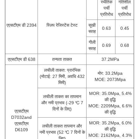
स्थैतिक
गतिशील
पर्ची
पर्ची
प्रतिरोध
प्रतिरोध
एएसटीएम डी 2394
स्लिप रेजिस्टेंस टेस्ट
सूखी
0.63
0.45
सतह
गीली
0.69
0.68
सतह
एएसटीएम डी 638
तन्यता ताकत
37.2MPa
लचीली ताकत: प्रारंभिक
मोर: 33.2Mpa
(मोटाई: 27 मिमी, अवधि 432
MOE: 2073Mpa
मिमी)
MOR: 35.0Mpa, 5.4%
लचीली ताकत का तापमान
की वृद्धि
और नमी प्रभाव (-29 ℃ 7
MOE: 2209Mpa, 6.6%
दिनों के लिए)
एएसटीएम
की वृद्धि
D7032and
MOR: 35.2Mpa, 6.0%
एएसटीएम
लचीली ताकत तापमान और
की वृद्धि
D6109
नमी प्रभाव (52 ℃ 7 दिनों के
MOE: 2162Mpa, 4.3%
लिए)