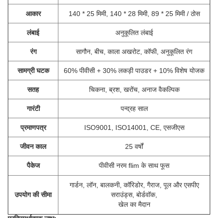
आकार
140 * 25 मिमी, 140 * 28 मिमी, 89 * 25 मिमी / ठोस
लंबाई
अनुकूलित लंबाई
रंग
सागौन, बीच, काला अखरोट, कॉफी, अनुकूलित रंग
सामग्री घटक
60% पीवीसी + 30% लकड़ी पाउडर + 10% विशेष योजक
सतह
चिकना, ब्रश, खरोंच, अनाज वैकल्पिक
गारंटी
पन्द्रह साल
प्रमाणपत्र
ISO9001, ISO14001, CE, एसजीएस
जीवन काल
25 वर्षों
पैकेज
पीवीसी नरम flim के साथ फूस
गार्डन, लॉन, बालकनी, कॉरिडोर, गैराज, पूल और एसपीए
उपयोग की सीमा
सराउंड्स, बोर्डवॉक,
खेल का मैदान