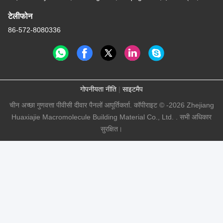
टेलीफोन
86-572-8080336
गोपनीयता नीति
|
साइटमैप
चीन अच्छा गुणवत्ता पीवीसी दीवार पैनलों आपूर्तिकर्ता. कॉपीराइट © -2026 Zhejiang
Huaxiajie Macromolecule Building Material Co., Ltd. . सभी अधिकार
सुरक्षित।