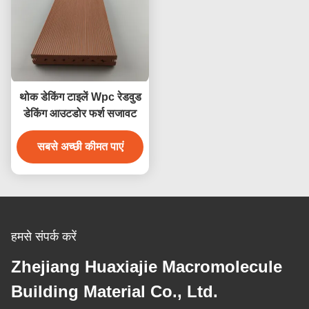
थोक डेकिंग टाइलें Wpc रेडवुड
डेकिंग आउटडोर फर्श सजावट
सबसे अच्छी कीमत पाएं
हमसे संपर्क करें
Zhejiang Huaxiajie Macromolecule
Building Material Co., Ltd.