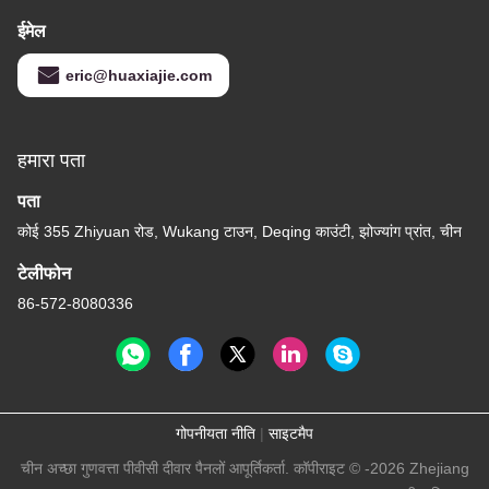
ईमेल
eric@huaxiajie.com
हमारा पता
पता
कोई 355 Zhiyuan रोड, Wukang टाउन, Deqing काउंटी, झोज्यांग प्रांत, चीन
टेलीफोन
86-572-8080336
गोपनीयता नीति
|
साइटमैप
चीन अच्छा गुणवत्ता पीवीसी दीवार पैनलों आपूर्तिकर्ता. कॉपीराइट © -2026 Zhejiang