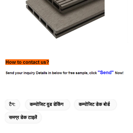
टैग:
कम्पोजिट वुड डेकिंग
कम्पोजिट डेक बोर्ड
समग्र डेक टाइलें