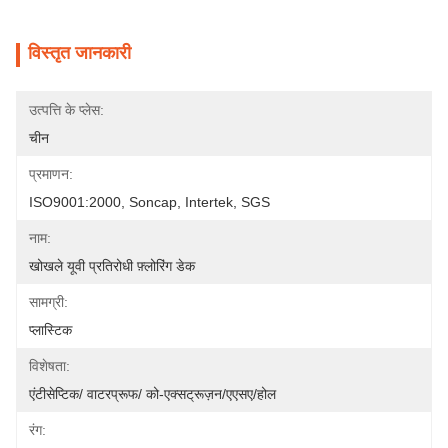
विस्तृत जानकारी
उत्पत्ति के प्लेस:
चीन
प्रमाणन:
ISO9001:2000, Soncap, Intertek, SGS
नाम:
खोखले यूवी प्रतिरोधी फ़्लोरिंग डेक
सामग्री:
प्लास्टिक
विशेषता:
एंटीसेप्टिक/ वाटरप्रूफ/ को-एक्सट्रूज़न/एएसए/होल
रंग: