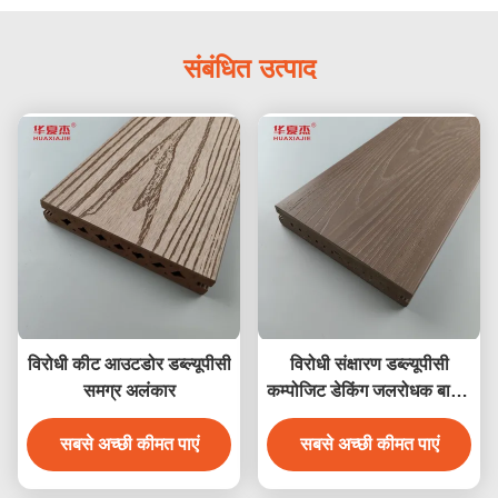
संबंधित उत्पाद
विरोधी कीट आउटडोर डब्ल्यूपीसी
विरोधी संक्षारण डब्ल्यूपीसी
समग्र अलंकार
कम्पोजिट डेकिंग जलरोधक बाहरी
उद्यान मंजिल
सबसे अच्छी कीमत पाएं
सबसे अच्छी कीमत पाएं