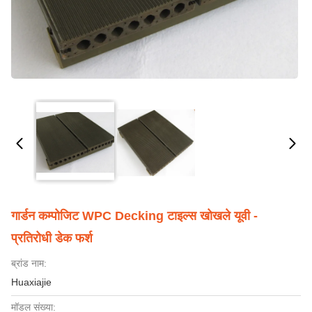
गार्डन कम्पोजिट WPC Decking टाइल्स खोखले यूवी -
प्रतिरोधी डेक फर्श
ब्रांड नाम:
Huaxiajie
मॉडल संख्या: