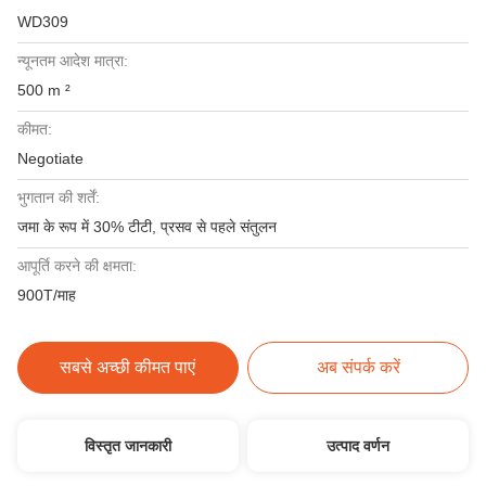
WD309
न्यूनतम आदेश मात्रा:
500 m ²
कीमत:
Negotiate
भुगतान की शर्तें:
जमा के रूप में 30% टीटी, प्रसव से पहले संतुलन
आपूर्ति करने की क्षमता:
900T/माह
सबसे अच्छी कीमत पाएं
अब संपर्क करें
विस्तृत जानकारी
उत्पाद वर्णन